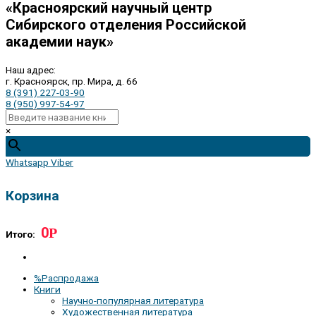
«Красноярский научный центр
Сибирского отделения Российской
академии наук»
Наш адрес:
г. Красноярск, пр. Мира, д. 66
8 (391) 227-03-90
8 (950) 997-54-97
×
Whatsapp
Viber
Корзина
0
Р
Итого:
%Распродажа
Книги
Научно-популярная литература
Художественная литература