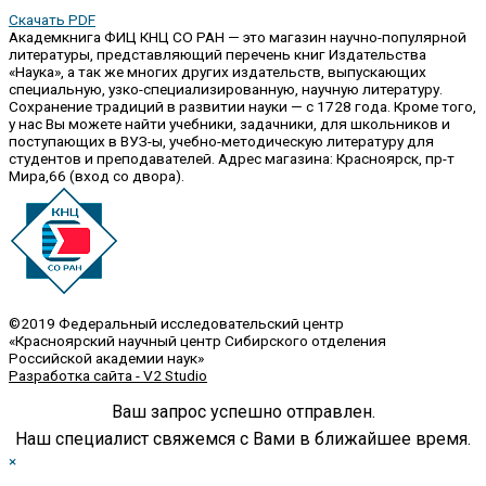
Скачать PDF
Академкнига ФИЦ КНЦ СО РАН — это магазин научно-популярной
литературы, представляющий перечень книг Издательства
«Наука», а так же многих других издательств, выпускающих
специальную, узко-специализированную, научную литературу.
Сохранение традиций в развитии науки — с 1728 года. Кроме того,
у нас Вы можете найти учебники, задачники, для школьников и
поступающих в ВУЗ-ы, учебно-методическую литературу для
студентов и преподавателей. Адрес магазина: Красноярск, пр-т
Мира,66 (вход со двора).
©2019 Федеральный исследовательский центр
«Красноярский научный центр Сибирского отделения
Российской академии наук»
Разработка сайта - V2 Studio
Ваш запрос успешно отправлен.
Наш специалист свяжемся с Вами в ближайшее время.
×