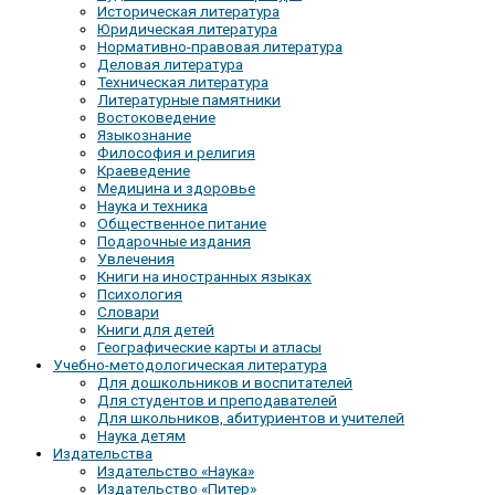
Историческая литература
Юридическая литература
Нормативно-правовая литература
Деловая литература
Техническая литература
Литературные памятники
Востоковедение
Языкознание
Философия и религия
Краеведение
Медицина и здоровье
Наука и техника
Общественное питание
Подарочные издания
Увлечения
Книги на иностранных языках
Психология
Словари
Книги для детей
Географические карты и атласы
Учебно-методологическая литература
Для дошкольников и воспитателей
Для студентов и преподавателей
Для школьников, абитуриентов и учителей
Наука детям
Издательства
Издательство «Наука»
Издательство «Питер»