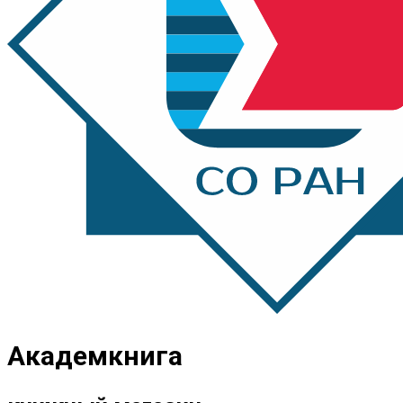
Академкнига