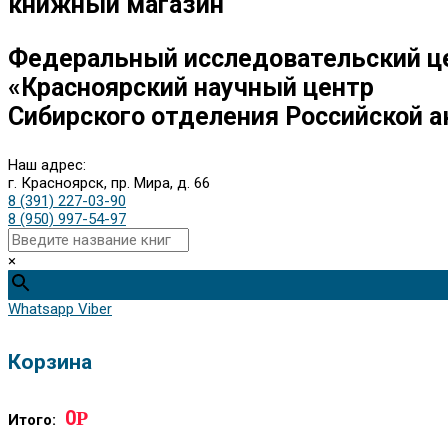
книжный магазин
Федеральный исследовательский ц
«Красноярский научный центр
Сибирского отделения Российской а
Наш адрес:
г. Красноярск, пр. Мира, д. 66
8 (391) 227-03-90
8 (950) 997-54-97
×
Whatsapp
Viber
Корзина
0
Р
Итого: