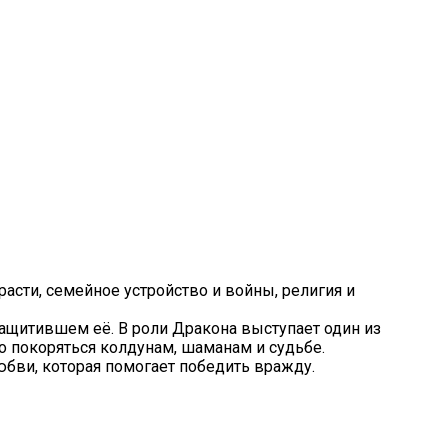
асти, семейное устройство и войны, религия и
ащитившем её. В роли Дракона выступает один из
 покоряться колдунам, шаманам и судьбе.
любви, которая помогает победить вражду.