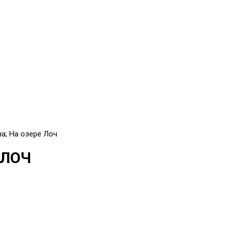
а; На озере Лоч
 ЛОЧ