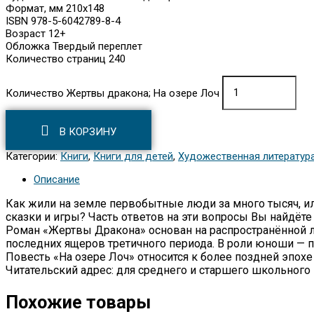
Формат, мм 210х148
ISBN 978-5-6042789-8-4
Возраст 12+
Обложка Твердый переплет
Количество страниц 240
Количество Жертвы дракона; На озере Лоч
В КОРЗИНУ
Категории:
Книги
,
Книги для детей
,
Художественная литератур
Описание
Как жили на земле первобытные люди за много тысяч, или
сказки и игры? Часть ответов на эти вопросы Вы найдёте 
Роман «Жертвы Дракона» основан на распространённой ле
последних ящеров третичного периода. В роли юноши — 
Повесть «На озере Лоч» относится к более поздней эпохе
Читательский адрес: для среднего и старшего школьного 
Похожие товары