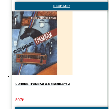
В КОРЗИНУ
СОННЫЕ ТРАМВАИ О.Мандельштам
807
Р