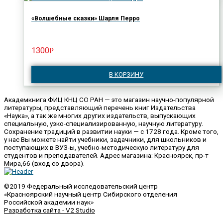
«Волшебные сказки» Шарля Перро
1300
Р
В КОРЗИНУ
Академкнига ФИЦ КНЦ СО РАН — это магазин научно-популярной
литературы, представляющий перечень книг Издательства
«Наука», а так же многих других издательств, выпускающих
специальную, узко-специализированную, научную литературу.
Сохранение традиций в развитии науки — с 1728 года. Кроме того,
у нас Вы можете найти учебники, задачники, для школьников и
поступающих в ВУЗ-ы, учебно-методическую литературу для
студентов и преподавателей. Адрес магазина: Красноярск, пр-т
Мира,66 (вход со двора).
©2019 Федеральный исследовательский центр
«Красноярский научный центр Сибирского отделения
Российской академии наук»
Разработка сайта - V2 Studio