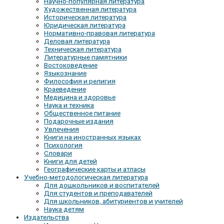
Научно-популярная литература
Художественная литература
Историческая литература
Юридическая литература
Нормативно-правовая литература
Деловая литература
Техническая литература
Литературные памятники
Востоковедение
Языкознание
Философия и религия
Краеведение
Медицина и здоровье
Наука и техника
Общественное питание
Подарочные издания
Увлечения
Книги на иностранных языках
Психология
Словари
Книги для детей
Географические карты и атласы
Учебно-методологическая литература
Для дошкольников и воспитателей
Для студентов и преподавателей
Для школьников, абитуриентов и учителей
Наука детям
Издательства