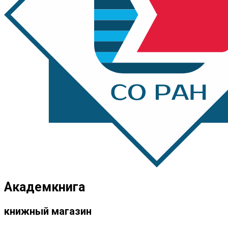
Академкнига
книжный магазин