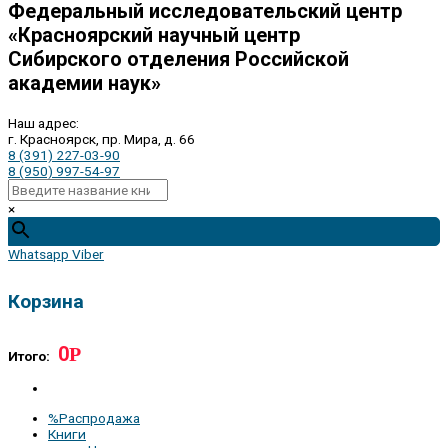
Федеральный исследовательский центр
«Красноярский научный центр
Сибирского отделения Российской
академии наук»
Наш адрес:
г. Красноярск, пр. Мира, д. 66
8 (391) 227-03-90
8 (950) 997-54-97
×
Whatsapp
Viber
Корзина
0
Р
Итого:
%Распродажа
Книги