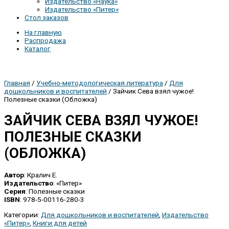
Издательство «Наука»
Издательство «Питер»
Стол заказов
На главную
Распродажа
Каталог
Главная
/
Учебно-методологическая литература
/
Для
дошкольников и воспитателей
/ Зайчик Сева взял чужое!
Полезные сказки (Обложка)
ЗАЙЧИК СЕВА ВЗЯЛ ЧУЖОЕ!
ПОЛЕЗНЫЕ СКАЗКИ
(ОБЛОЖКА)
Автор
: Кралич Е.
Издательство
: «Питер»
Серия
: Полезные сказки
ISBN
: 978-5-00116-280-3
Категории:
Для дошкольников и воспитателей
,
Издательство
«Питер»
,
Книги для детей