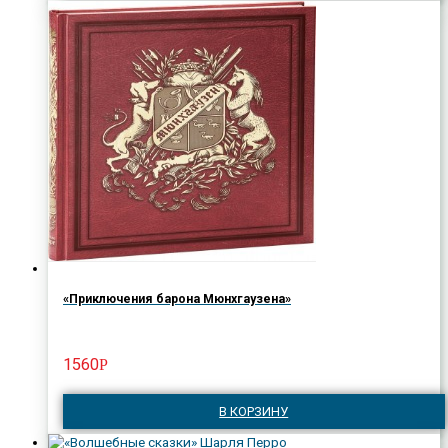
«Приключения барона Мюнхгаузена»
1560
Р
В КОРЗИНУ