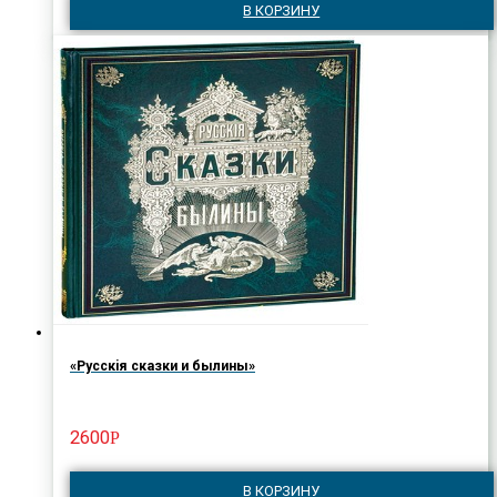
В КОРЗИНУ
«Русскiя сказки и былины»
2600
Р
В КОРЗИНУ