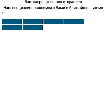
Ваш запрос успешно отправлен.
Наш специалист свяжемся с Вами в ближайшее время.
×