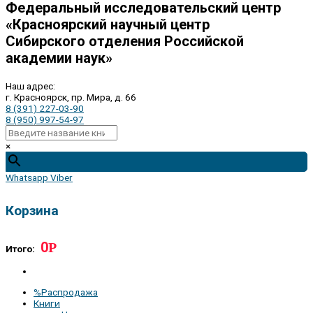
Федеральный исследовательский центр
«Красноярский научный центр
Сибирского отделения Российской
академии наук»
Наш адрес:
г. Красноярск, пр. Мира, д. 66
8 (391) 227-03-90
8 (950) 997-54-97
×
Whatsapp
Viber
Корзина
0
Р
Итого:
%Распродажа
Книги