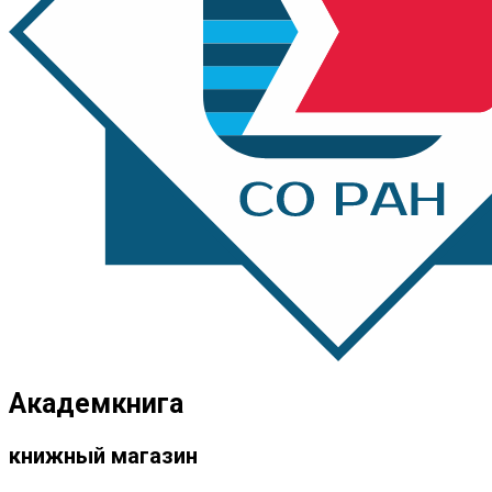
Академкнига
книжный магазин