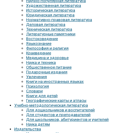
Научно-популярная литература
Художественная литература
Историческая литература
Юридическая литература
Нормативно-правовая литература
Деловая литература
Техническая литература
Литературные памятники
Востоковедение
Языкознание
Философия и религия
Краеведение
Медицина и здоровье
Наука и техника
Общественное питание
Подарочные издания
Увлечения
Книги на иностранных языках
Психология
Словари
Книги для детей
Географические карты и атласы
Учебно-методологическая литература
Для дошкольников и воспитателей
Для студентов и преподавателей
Для школьников, абитуриентов и учителей
Наука детям
Издательства