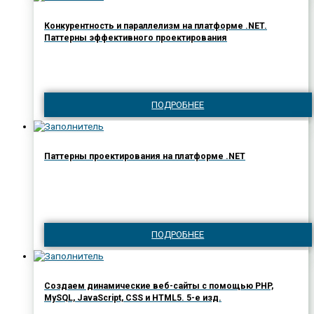
Конкурентность и параллелизм на платформе .NET.
Паттерны эффективного проектирования
ПОДРОБНЕЕ
Паттерны проектирования на платформе .NET
ПОДРОБНЕЕ
Создаем динамические веб-сайты с помощью PHP,
MySQL, JavaScript, CSS и HTML5. 5-е изд.