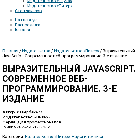
Издательство «Наука»
Издательство «Питер»
Стол заказов
На главную
Распродажа
Каталог
Главная
/
Издательства
/
Издательство «Питер»
/ Выразительный
JavaScript. Современное веб-программирование. 3-е издание
ВЫРАЗИТЕЛЬНЫЙ JAVASCRIPT.
СОВРЕМЕННОЕ ВЕБ-
ПРОГРАММИРОВАНИЕ. 3-Е
ИЗДАНИЕ
Автор
: Хавербеке М.
Издательство
: «Питер»
Серия
: Для профессионалов
ISBN
: 978-5-4461-1226-5
Категории:
Издательство «Питер»
,
Наука и техника