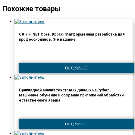
Похожие товары
C# 7 и .NET Core. Кросс-платформенная разработка для
профессионалов. 3-е издание
ПОДРОБНЕЕ
Прикладной анализ текстовых данных на Python.
Машинное обучение и создание приложений обработки
естественного языка
ПОДРОБНЕЕ