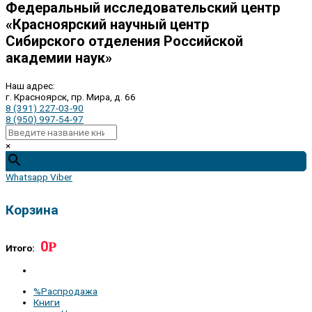
Федеральный исследовательский центр
«Красноярский научный центр
Сибирского отделения Российской
академии наук»
Наш адрес:
г. Красноярск, пр. Мира, д. 66
8 (391) 227-03-90
8 (950) 997-54-97
×
Whatsapp
Viber
Корзина
0
Р
Итого:
%Распродажа
Книги