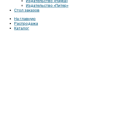
Издательство «Наука»
Издательство «Питер»
Стол заказов
На главную
Распродажа
Каталог