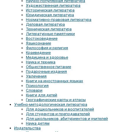
Научно-популярная литература
Художественная литература
Историческая литература
Юридическая литература
Нормативно-правовая литература
Деловая литература
Техническая литература
Литературные памятники
Востоковедение
Языкознание
Философия и религия
Краеведение
Медицина и здоровье
Наука и техника
Общественное питание
Подарочные издания
Увлечения
Книги на иностранных языках
Психология
Словари
Книги для детей
Географические карты и атласы
Учебно-методологическая литература
Для дошкольников и воспитателей
Для студентов и преподавателей
Для школьников, абитуриентов и учителей
Наука детям
Издательства