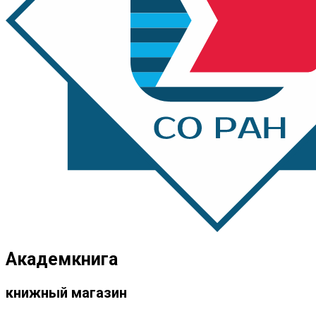
Академкнига
книжный магазин