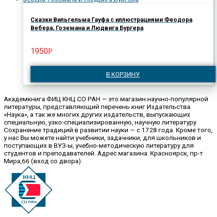
Сказки Вильгельма Гауфа с иллюстрациями Феодора
Вебера, Гоземана и Людвига Бургера
1950
Р
В КОРЗИНУ
Академкнига ФИЦ КНЦ СО РАН — это магазин научно-популярной
литературы, представляющий перечень книг Издательства
«Наука», а так же многих других издательств, выпускающих
специальную, узко-специализированную, научную литературу.
Сохранение традиций в развитии науки — с 1728 года. Кроме того,
у нас Вы можете найти учебники, задачники, для школьников и
поступающих в ВУЗ-ы, учебно-методическую литературу для
студентов и преподавателей. Адрес магазина: Красноярск, пр-т
Мира,66 (вход со двора).