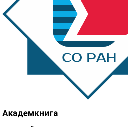
Академкнига