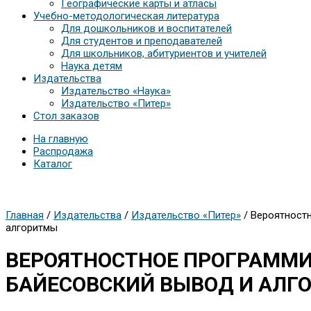
Географические карты и атласы
Учебно-методологическая литература
Для дошкольников и воспитателей
Для студентов и преподавателей
Для школьников, абитуриентов и учителей
Наука детям
Издательства
Издательство «Наука»
Издательство «Питер»
Стол заказов
На главную
Распродажа
Каталог
Главная
/
Издательства
/
Издательство «Питер»
/ Вероятностн
алгоритмы
ВЕРОЯТНОСТНОЕ ПРОГРАММИ
БАЙЕСОВСКИЙ ВЫВОД И АЛГ