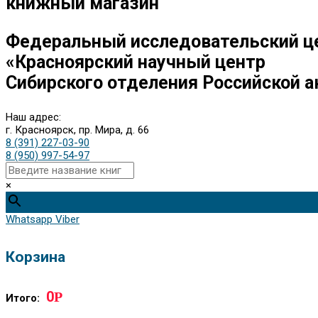
книжный магазин
Федеральный исследовательский ц
«Красноярский научный центр
Сибирского отделения Российской а
Наш адрес:
г. Красноярск, пр. Мира, д. 66
8 (391) 227-03-90
8 (950) 997-54-97
×
Whatsapp
Viber
Корзина
0
Р
Итого: