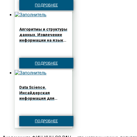
ПОДРОБНЕЕ
Алгоритмы и структуры
данных. Извлечение
информации на языке
Java
ПОДРОБНЕЕ
Data Science.
Инсайдерская
информация для
новичков. Включая
язык R
ПОДРОБНЕЕ