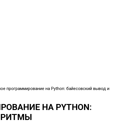
ое программирование на Python: байесовский вывод и
РОВАНИЕ НА PYTHON:
ОРИТМЫ