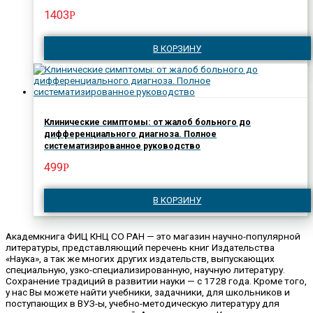
1403
Р
В КОРЗИНУ
Клинические симптомы: от жалоб больного до
дифференциального диагноза. Полное
систематизированное руководство
499
Р
В КОРЗИНУ
Академкнига ФИЦ КНЦ СО РАН — это магазин научно-популярной
литературы, представляющий перечень книг Издательства
«Наука», а так же многих других издательств, выпускающих
специальную, узко-специализированную, научную литературу.
Сохранение традиций в развитии науки — с 1728 года. Кроме того,
у нас Вы можете найти учебники, задачники, для школьников и
поступающих в ВУЗ-ы, учебно-методическую литературу для