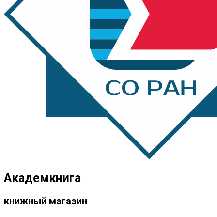
Академкнига
книжный магазин