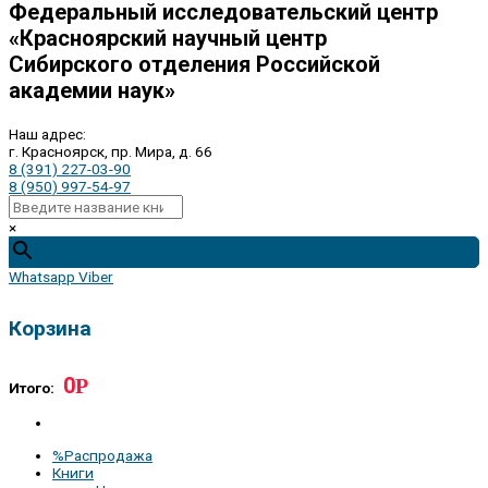
Федеральный исследовательский центр
«Красноярский научный центр
Сибирского отделения Российской
академии наук»
Наш адрес:
г. Красноярск, пр. Мира, д. 66
8 (391) 227-03-90
8 (950) 997-54-97
×
Whatsapp
Viber
Корзина
0
Р
Итого:
%Распродажа
Книги