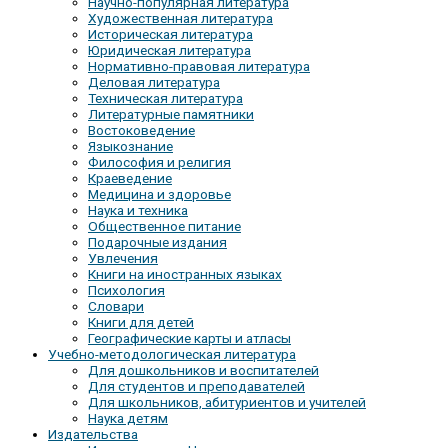
Научно-популярная литература
Художественная литература
Историческая литература
Юридическая литература
Нормативно-правовая литература
Деловая литература
Техническая литература
Литературные памятники
Востоковедение
Языкознание
Философия и религия
Краеведение
Медицина и здоровье
Наука и техника
Общественное питание
Подарочные издания
Увлечения
Книги на иностранных языках
Психология
Словари
Книги для детей
Географические карты и атласы
Учебно-методологическая литература
Для дошкольников и воспитателей
Для студентов и преподавателей
Для школьников, абитуриентов и учителей
Наука детям
Издательства