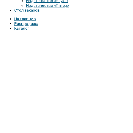
Издательство «Наука»
Издательство «Питер»
Стол заказов
На главную
Распродажа
Каталог