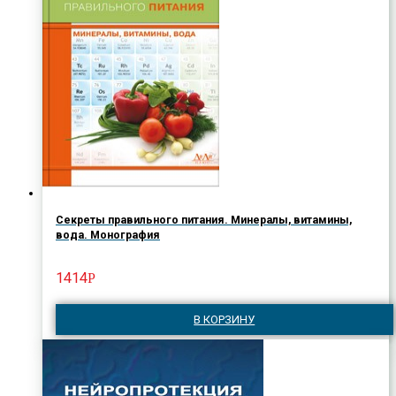
Секреты правильного питания. Минералы, витамины,
вода. Монография
1414
Р
В КОРЗИНУ