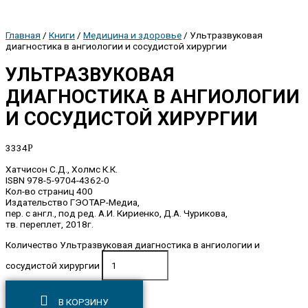
Главная
/
Книги
/
Медицина и здоровье
/ Ультразвуковая
диагностика в ангиологии и сосудистой хирургии
УЛЬТРАЗВУКОВАЯ
ДИАГНОСТИКА В АНГИОЛОГИИ
И СОСУДИСТОЙ ХИРУРГИИ
3334
Р
Хатчисон С.Д., Холмс К.К.
ISBN 978-5-9704-4362-0
Кол-во страниц 400
Издательство ГЭОТАР-Медиа,
пер. с англ., под ред. А.И. Кириенко, Д.А. Чурикова,
тв. переплет, 2018г.
Количество Ультразвуковая диагностика в ангиологии и
сосудистой хирургии
В КОРЗИНУ