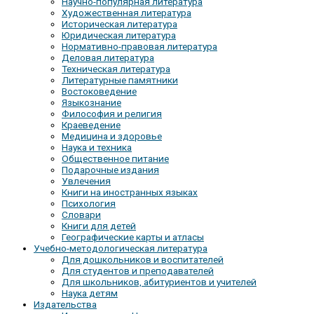
Научно-популярная литература
Художественная литература
Историческая литература
Юридическая литература
Нормативно-правовая литература
Деловая литература
Техническая литература
Литературные памятники
Востоковедение
Языкознание
Философия и религия
Краеведение
Медицина и здоровье
Наука и техника
Общественное питание
Подарочные издания
Увлечения
Книги на иностранных языках
Психология
Словари
Книги для детей
Географические карты и атласы
Учебно-методологическая литература
Для дошкольников и воспитателей
Для студентов и преподавателей
Для школьников, абитуриентов и учителей
Наука детям
Издательства