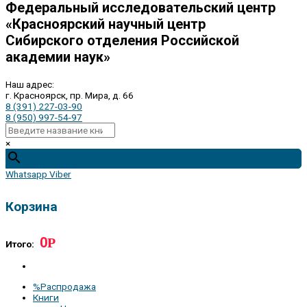
Федеральный исследовательский центр
«Красноярский научный центр
Сибирского отделения Российской
академии наук»
Наш адрес:
г. Красноярск, пр. Мира, д. 66
8 (391) 227-03-90
8 (950) 997-54-97
×
Whatsapp
Viber
Корзина
0
Р
Итого:
%Распродажа
Книги