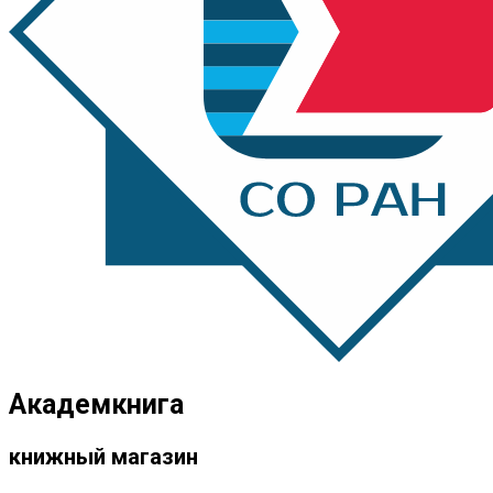
Академкнига
книжный магазин