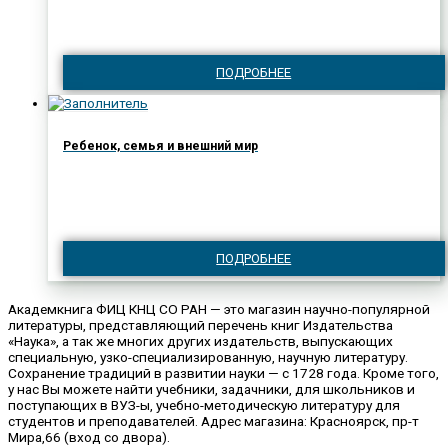
ПОДРОБНЕЕ
Ребенок, семья и внешний мир
ПОДРОБНЕЕ
Академкнига ФИЦ КНЦ СО РАН — это магазин научно-популярной
литературы, представляющий перечень книг Издательства
«Наука», а так же многих других издательств, выпускающих
специальную, узко-специализированную, научную литературу.
Сохранение традиций в развитии науки — с 1728 года. Кроме того,
у нас Вы можете найти учебники, задачники, для школьников и
поступающих в ВУЗ-ы, учебно-методическую литературу для
студентов и преподавателей. Адрес магазина: Красноярск, пр-т
Мира,66 (вход со двора).