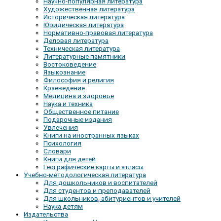
Научно-популярная литература
Художественная литература
Историческая литература
Юридическая литература
Нормативно-правовая литература
Деловая литература
Техническая литература
Литературные памятники
Востоковедение
Языкознание
Философия и религия
Краеведение
Медицина и здоровье
Наука и техника
Общественное питание
Подарочные издания
Увлечения
Книги на иностранных языках
Психология
Словари
Книги для детей
Географические карты и атласы
Учебно-методологическая литература
Для дошкольников и воспитателей
Для студентов и преподавателей
Для школьников, абитуриентов и учителей
Наука детям
Издательства