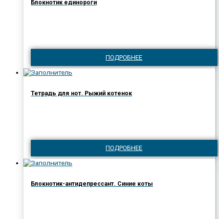
Блокнотик единороги
ПОДРОБНЕЕ
Тетрадь для нот. Рыжий котенок
ПОДРОБНЕЕ
Блокнотик-антидепрессант. Синие коты