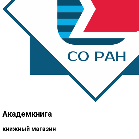
Академкнига
книжный магазин