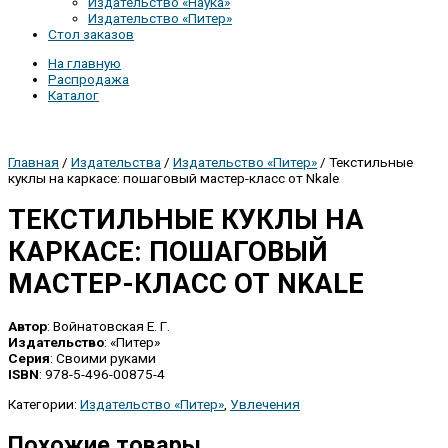
Издательство «Наука»
Издательство «Питер»
Стол заказов
На главную
Распродажа
Каталог
Главная
/
Издательства
/
Издательство «Питер»
/ Текстильные
куклы на каркасе: пошаговый мастер-класс от Nkale
ТЕКСТИЛЬНЫЕ КУКЛЫ НА
КАРКАСЕ: ПОШАГОВЫЙ
МАСТЕР-КЛАСС ОТ NKALE
Автор
: Войнатовская Е. Г.
Издательство
: «Питер»
Серия
: Своими руками
ISBN
: 978-5-496-00875-4
Категории:
Издательство «Питер»
,
Увлечения
Похожие товары