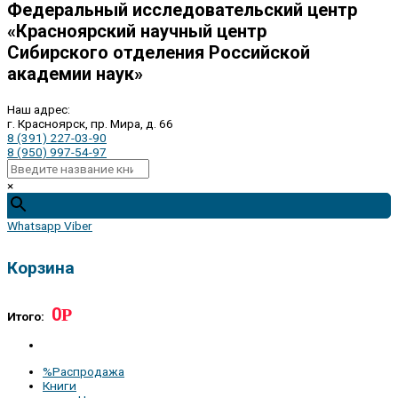
Федеральный исследовательский центр
«Красноярский научный центр
Сибирского отделения Российской
академии наук»
Наш адрес:
г. Красноярск, пр. Мира, д. 66
8 (391) 227-03-90
8 (950) 997-54-97
×
Whatsapp
Viber
Корзина
0
Р
Итого:
%Распродажа
Книги