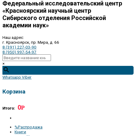
Федеральный исследовательский центр
«Красноярский научный центр
Сибирского отделения Российской
академии наук»
Наш адрес:
г. Красноярск, пр. Мира, д. 66
8 (391) 227-03-90
8 (950) 997-54-97
×
Whatsapp
Viber
Корзина
0
Р
Итого:
%Распродажа
Книги