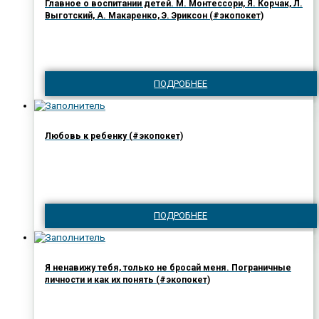
Главное о воспитании детей. М. Монтессори, Я. Корчак, Л.
Выготский, А. Макаренко, Э. Эриксон (#экопокет)
ПОДРОБНЕЕ
Любовь к ребенку (#экопокет)
ПОДРОБНЕЕ
Я ненавижу тебя, только не бросай меня. Пограничные
личности и как их понять (#экопокет)