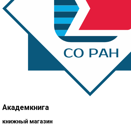
Академкнига
книжный магазин