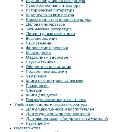
Научно-популярная литература
Художественная литература
Историческая литература
Юридическая литература
Нормативно-правовая литература
Деловая литература
Техническая литература
Литературные памятники
Востоковедение
Языкознание
Философия и религия
Краеведение
Медицина и здоровье
Наука и техника
Общественное питание
Подарочные издания
Увлечения
Книги на иностранных языках
Психология
Словари
Книги для детей
Географические карты и атласы
Учебно-методологическая литература
Для дошкольников и воспитателей
Для студентов и преподавателей
Для школьников, абитуриентов и учителей
Наука детям
Издательства