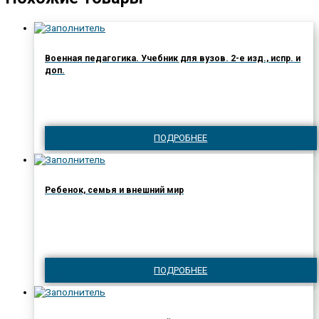
Военная педагогика. Учебник для вузов. 2-е изд., испр. и
доп.
ПОДРОБНЕЕ
Ребенок, семья и внешний мир
ПОДРОБНЕЕ