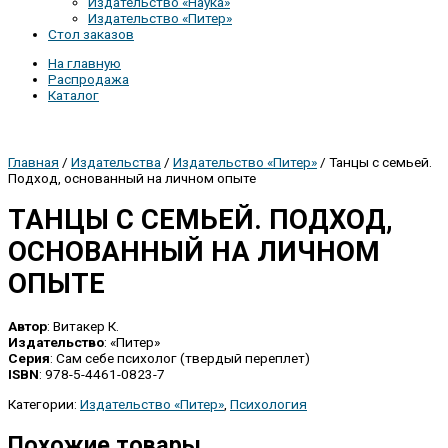
Издательство «Наука»
Издательство «Питер»
Стол заказов
На главную
Распродажа
Каталог
Главная
/
Издательства
/
Издательство «Питер»
/ Танцы с семьей.
Подход, основанный на личном опыте
ТАНЦЫ С СЕМЬЕЙ. ПОДХОД,
ОСНОВАННЫЙ НА ЛИЧНОМ
ОПЫТЕ
Автор
: Витакер К.
Издательство
: «Питер»
Серия
: Сам себе психолог (твердый переплет)
ISBN
: 978-5-4461-0823-7
Категории:
Издательство «Питер»
,
Психология
Похожие товары