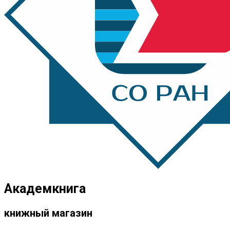
Академкнига
книжный магазин