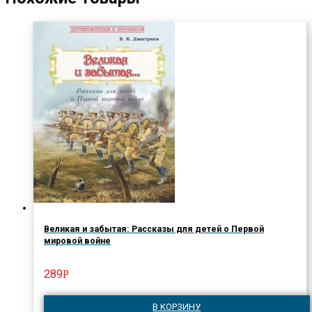
Великая и забытая: Рассказы для детей о Первой
мировой войне
289
Р
В КОРЗИНУ