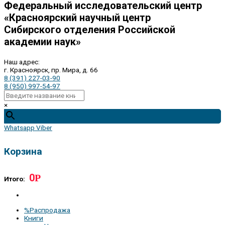
Федеральный исследовательский центр
«Красноярский научный центр
Сибирского отделения Российской
академии наук»
Наш адрес:
г. Красноярск, пр. Мира, д. 66
8 (391) 227-03-90
8 (950) 997-54-97
×
Whatsapp
Viber
Корзина
0
Р
Итого:
%Распродажа
Книги