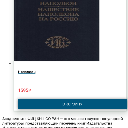
Наполеон
1595
Р
В КОРЗИНУ
Академкнига ФИЦ КНЦ СО РАН — это магазин научно-популярной
литературы, представляющий перечень книг Издательства
«Наука», а так же многих других издательств, выпускающих