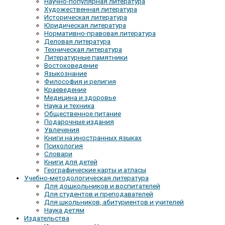
Научно-популярная литература
Художественная литература
Историческая литература
Юридическая литература
Нормативно-правовая литература
Деловая литература
Техническая литература
Литературные памятники
Востоковедение
Языкознание
Философия и религия
Краеведение
Медицина и здоровье
Наука и техника
Общественное питание
Подарочные издания
Увлечения
Книги на иностранных языках
Психология
Словари
Книги для детей
Географические карты и атласы
Учебно-методологическая литература
Для дошкольников и воспитателей
Для студентов и преподавателей
Для школьников, абитуриентов и учителей
Наука детям
Издательства