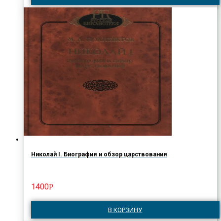
Николай I. Биография и обзор царствования
1400
Р
В КОРЗИНУ