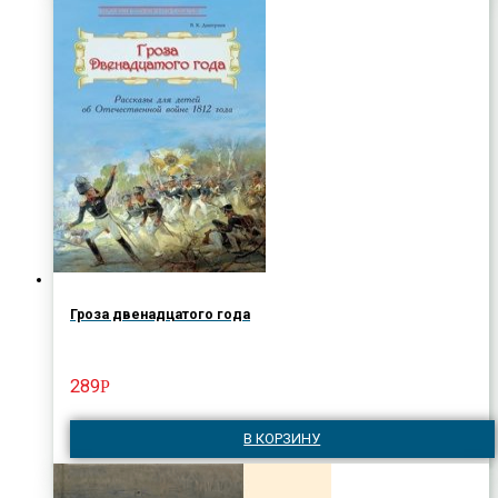
Гроза двенадцатого года
289
Р
В КОРЗИНУ