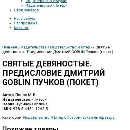
Издательство «Наука»
Издательство «Питер»
Стол заказов
На главную
Распродажа
Каталог
Главная
/
Издательства
/
Издательство «Питер»
/ Святые
девяностые. Предисловие Дмитрий GOBLIN Пучков (покет)
СВЯТЫЕ ДЕВЯНОСТЫЕ.
ПРЕДИСЛОВИЕ ДМИТРИЙ
GOBLIN ПУЧКОВ (ПОКЕТ)
Автор
: Попов М. В.
Издательство
: «Питер»
Серия
: Тупичок Гоблина
ISBN
: 978-5-4461-1242-5
Категории:
Издательство «Питер»
,
Историческая литература
Похожие товары