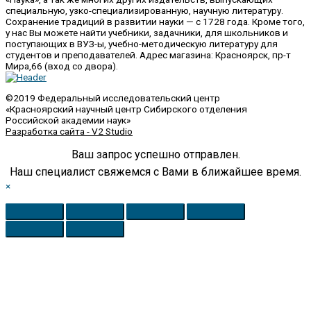
специальную, узко-специализированную, научную литературу.
Сохранение традиций в развитии науки — с 1728 года. Кроме того,
у нас Вы можете найти учебники, задачники, для школьников и
поступающих в ВУЗ-ы, учебно-методическую литературу для
студентов и преподавателей. Адрес магазина: Красноярск, пр-т
Мира,66 (вход со двора).
©2019 Федеральный исследовательский центр
«Красноярский научный центр Сибирского отделения
Российской академии наук»
Разработка сайта - V2 Studio
Ваш запрос успешно отправлен.
Наш специалист свяжемся с Вами в ближайшее время.
×