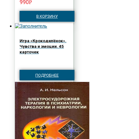
990
Р
В КОРЗИНУ
Игра «Крокодилёнок».
Чувства и эмоции. 45
карточек
ПОДРОБНЕЕ