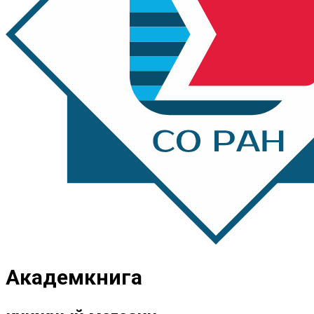
Академкнига