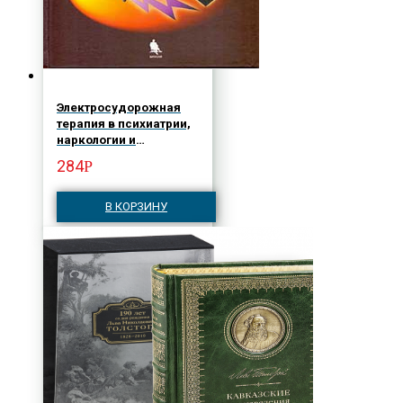
Электросудорожная
терапия в психиатрии,
наркологии и
неврологии
284
Р
В КОРЗИНУ