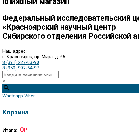
книжный магазин
Федеральный исследовательский ц
«Красноярский научный центр
Сибирского отделения Российской а
Наш адрес:
г. Красноярск, пр. Мира, д. 66
8 (391) 227-03-90
8 (950) 997-54-97
×
Whatsapp
Viber
Корзина
0
Р
Итого: