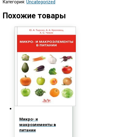
Категория:
Uncategorized
Похожие товары
Микро- и
макроэлементы в
питании