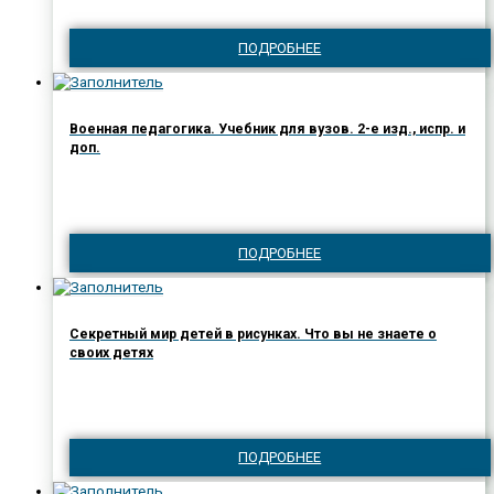
ПОДРОБНЕЕ
Военная педагогика. Учебник для вузов. 2-е изд., испр. и
доп.
ПОДРОБНЕЕ
Секретный мир детей в рисунках. Что вы не знаете о
своих детях
ПОДРОБНЕЕ