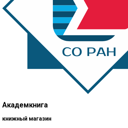
Академкнига
книжный магазин