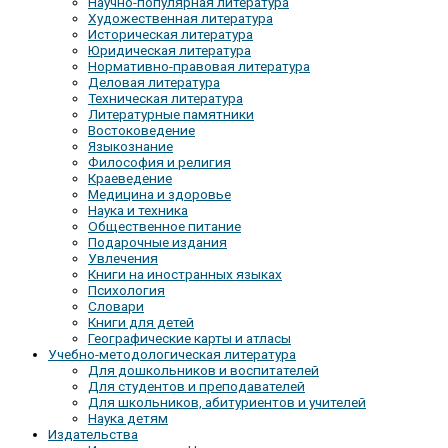
Научно-популярная литература
Художественная литература
Историческая литература
Юридическая литература
Нормативно-правовая литература
Деловая литература
Техническая литература
Литературные памятники
Востоковедение
Языкознание
Философия и религия
Краеведение
Медицина и здоровье
Наука и техника
Общественное питание
Подарочные издания
Увлечения
Книги на иностранных языках
Психология
Словари
Книги для детей
Географические карты и атласы
Учебно-методологическая литература
Для дошкольников и воспитателей
Для студентов и преподавателей
Для школьников, абитуриентов и учителей
Наука детям
Издательства