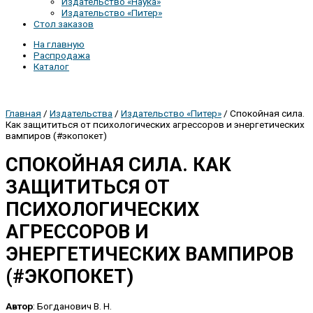
Издательство «Наука»
Издательство «Питер»
Стол заказов
На главную
Распродажа
Каталог
Главная
/
Издательства
/
Издательство «Питер»
/ Спокойная сила.
Как защититься от психологических агрессоров и энергетических
вампиров (#экопокет)
СПОКОЙНАЯ СИЛА. КАК
ЗАЩИТИТЬСЯ ОТ
ПСИХОЛОГИЧЕСКИХ
АГРЕССОРОВ И
ЭНЕРГЕТИЧЕСКИХ ВАМПИРОВ
(#ЭКОПОКЕТ)
Автор
: Богданович В. Н.