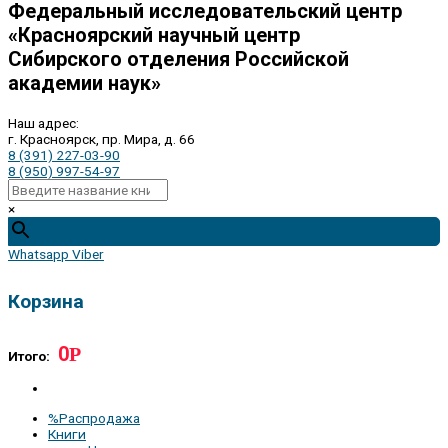
Федеральный исследовательский центр
«Красноярский научный центр
Сибирского отделения Российской
академии наук»
Наш адрес:
г. Красноярск, пр. Мира, д. 66
8 (391) 227-03-90
8 (950) 997-54-97
×
Whatsapp
Viber
Корзина
0
Р
Итого:
%Распродажа
Книги