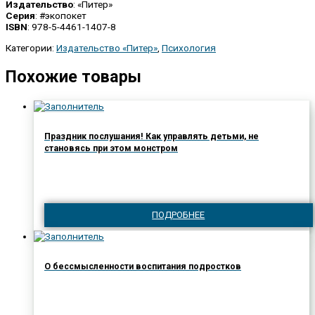
Издательство
: «Питер»
Серия
: #экопокет
ISBN
: 978-5-4461-1407-8
Категории:
Издательство «Питер»
,
Психология
Похожие товары
Праздник послушания! Как управлять детьми, не
становясь при этом монстром
ПОДРОБНЕЕ
О бессмысленности воспитания подростков