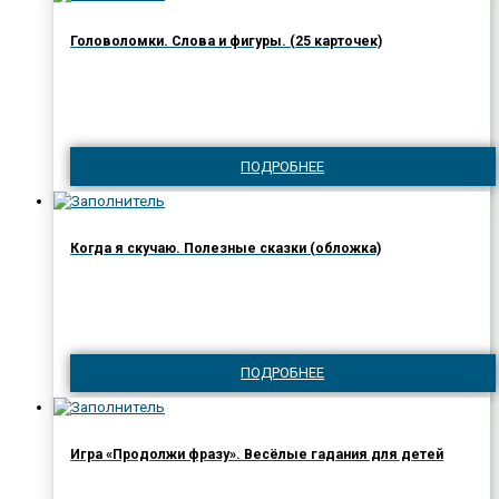
Головоломки. Слова и фигуры. (25 карточек)
ПОДРОБНЕЕ
Когда я скучаю. Полезные сказки (обложка)
ПОДРОБНЕЕ
Игра «Продолжи фразу». Весёлые гадания для детей