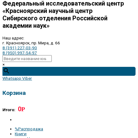
Федеральный исследовательский центр
«Красноярский научный центр
Сибирского отделения Российской
академии наук»
Наш адрес:
г. Красноярск, пр. Мира, д. 66
8 (391) 227-03-90
8 (950) 997-54-97
×
Whatsapp
Viber
Корзина
0
Р
Итого:
%Распродажа
Книги