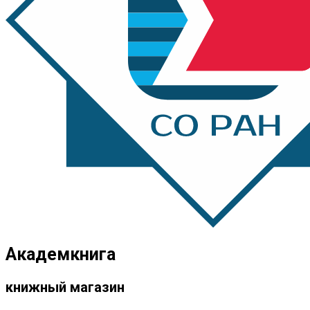
Академкнига
книжный магазин