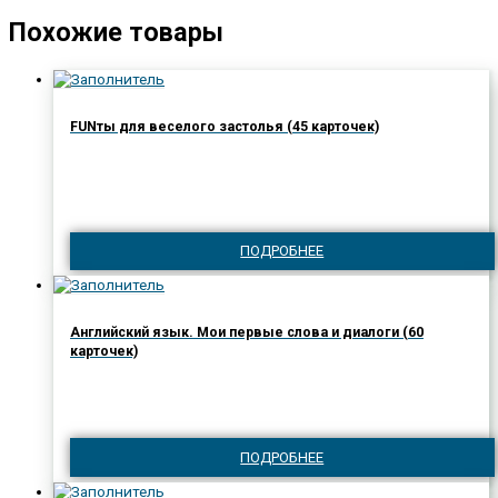
Похожие товары
FUNты для веселого застолья (45 карточек)
ПОДРОБНЕЕ
Английский язык. Мои первые слова и диалоги (60
карточек)
ПОДРОБНЕЕ