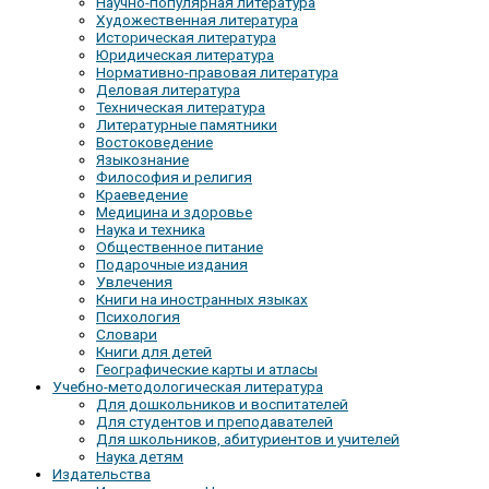
Научно-популярная литература
Художественная литература
Историческая литература
Юридическая литература
Нормативно-правовая литература
Деловая литература
Техническая литература
Литературные памятники
Востоковедение
Языкознание
Философия и религия
Краеведение
Медицина и здоровье
Наука и техника
Общественное питание
Подарочные издания
Увлечения
Книги на иностранных языках
Психология
Словари
Книги для детей
Географические карты и атласы
Учебно-методологическая литература
Для дошкольников и воспитателей
Для студентов и преподавателей
Для школьников, абитуриентов и учителей
Наука детям
Издательства