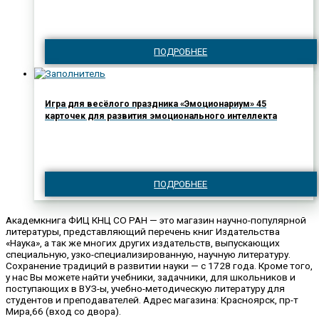
ПОДРОБНЕЕ
Игра для весёлого праздника «Эмоционариум» 45
карточек для развития эмоционального интеллекта
ПОДРОБНЕЕ
Академкнига ФИЦ КНЦ СО РАН — это магазин научно-популярной
литературы, представляющий перечень книг Издательства
«Наука», а так же многих других издательств, выпускающих
специальную, узко-специализированную, научную литературу.
Сохранение традиций в развитии науки — с 1728 года. Кроме того,
у нас Вы можете найти учебники, задачники, для школьников и
поступающих в ВУЗ-ы, учебно-методическую литературу для
студентов и преподавателей. Адрес магазина: Красноярск, пр-т
Мира,66 (вход со двора).