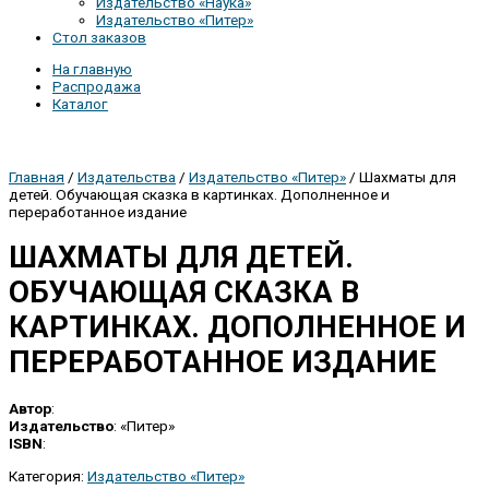
Издательство «Наука»
Издательство «Питер»
Стол заказов
На главную
Распродажа
Каталог
Главная
/
Издательства
/
Издательство «Питер»
/ Шахматы для
детей. Обучающая сказка в картинках. Дополненное и
переработанное издание
ШАХМАТЫ ДЛЯ ДЕТЕЙ.
ОБУЧАЮЩАЯ СКАЗКА В
КАРТИНКАХ. ДОПОЛНЕННОЕ И
ПЕРЕРАБОТАННОЕ ИЗДАНИЕ
Автор
:
Издательство
: «Питер»
ISBN
:
Категория:
Издательство «Питер»