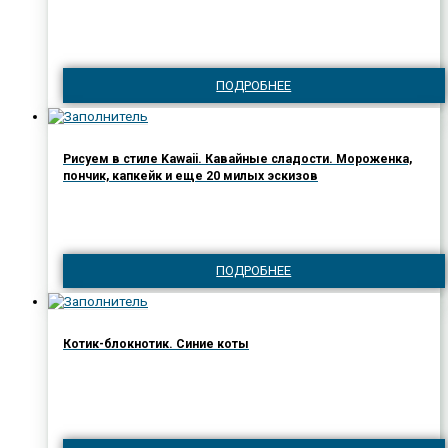
ПОДРОБНЕЕ
Рисуем в стиле Kawaii. Кавайные сладости. Мороженка,
пончик, капкейк и еще 20 милых эскизов
ПОДРОБНЕЕ
Котик-блокнотик. Синие коты