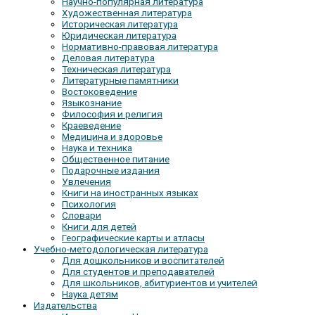
Научно-популярная литература
Художественная литература
Историческая литература
Юридическая литература
Нормативно-правовая литература
Деловая литература
Техническая литература
Литературные памятники
Востоковедение
Языкознание
Философия и религия
Краеведение
Медицина и здоровье
Наука и техника
Общественное питание
Подарочные издания
Увлечения
Книги на иностранных языках
Психология
Словари
Книги для детей
Географические карты и атласы
Учебно-методологическая литература
Для дошкольников и воспитателей
Для студентов и преподавателей
Для школьников, абитуриентов и учителей
Наука детям
Издательства