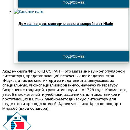
ПОДРОБНЕЕ
Домашние феи: мастер-классы и выкройки от Nkale
ПОДРОБНЕЕ
Академкнига ФИЦ КНЦ СО РАН — это магазин научно-популярной
литературы, представляющий перечень книг Издательства
«Наука», а так же многих других издательств, выпускающих
специальную, узко-специализированную, научную литературу.
Сохранение традиций в развитии науки — с 1728 года. Кроме того,
у нас Вы можете найти учебники, задачники, для школьников и
поступающих в ВУЗ-ы, учебно-методическую литературу для
студентов и преподавателей. Адрес магазина: Красноярск, пр-т
Мира,66 (вход со двора).