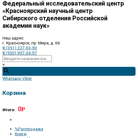
Федеральный исследовательский центр
«Красноярский научный центр
Сибирского отделения Российской
академии наук»
Наш адрес:
г. Красноярск, пр. Мира, д. 66
8 (391) 227-03-90
8 (950) 997-54-97
×
Whatsapp
Viber
Корзина
0
Р
Итого:
%Распродажа
Книги