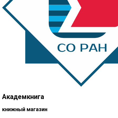
Академкнига
книжный магазин