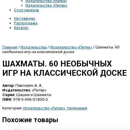
Издательство «Наука»
Издательство «Питер»
Стол заказов
На главную
Распродажа
Каталог
Главная
/
Издательства
/
Издательство «Питер»
/ Шахматы. 60
необычных игр на классической доске
ШАХМАТЫ. 60 НЕОБЫЧНЫХ
ИГР НА КЛАССИЧЕСКОЙ ДОСКЕ
Автор
: Павлович А. А.
Издательство
: «Питер»
Серия
: Шашки и Шахматы
ISBN
: 978-5-496-01800-5
Категории:
Издательство «Питер»
,
Увлечения
Похожие товары