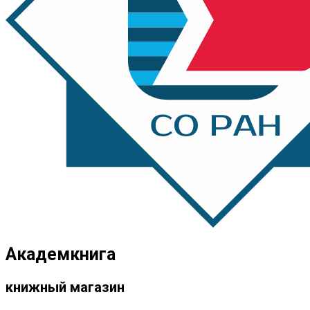
Академкнига
книжный магазин