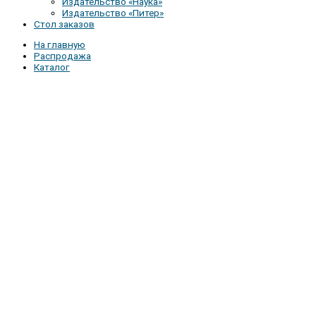
Издательство «Наука»
Издательство «Питер»
Стол заказов
На главную
Распродажа
Каталог