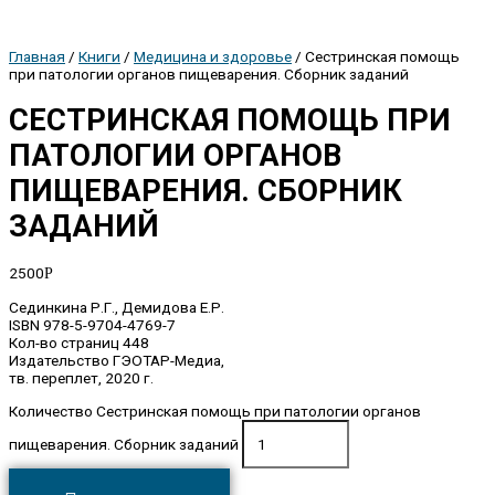
Главная
/
Книги
/
Медицина и здоровье
/ Сестринская помощь
при патологии органов пищеварения. Сборник заданий
СЕСТРИНСКАЯ ПОМОЩЬ ПРИ
ПАТОЛОГИИ ОРГАНОВ
ПИЩЕВАРЕНИЯ. СБОРНИК
ЗАДАНИЙ
2500
Р
Сединкина Р.Г., Демидова Е.Р.
ISBN 978-5-9704-4769-7
Кол-во страниц 448
Издательство ГЭОТАР-Медиа,
тв. переплет, 2020 г.
Количество Сестринская помощь при патологии органов
пищеварения. Сборник заданий