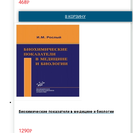
468
Р
В КОРЗИНУ
Биохимические показатели в медицине и биологии
1290
Р