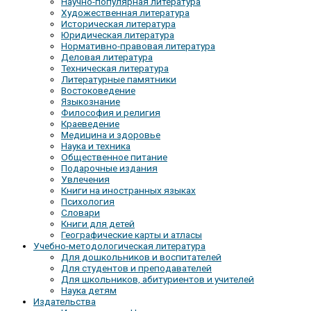
Научно-популярная литература
Художественная литература
Историческая литература
Юридическая литература
Нормативно-правовая литература
Деловая литература
Техническая литература
Литературные памятники
Востоковедение
Языкознание
Философия и религия
Краеведение
Медицина и здоровье
Наука и техника
Общественное питание
Подарочные издания
Увлечения
Книги на иностранных языках
Психология
Словари
Книги для детей
Географические карты и атласы
Учебно-методологическая литература
Для дошкольников и воспитателей
Для студентов и преподавателей
Для школьников, абитуриентов и учителей
Наука детям
Издательства