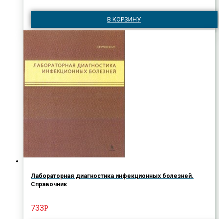
В КОРЗИНУ
Лабораторная диагностика инфекционных болезней.
Справочник
733
Р