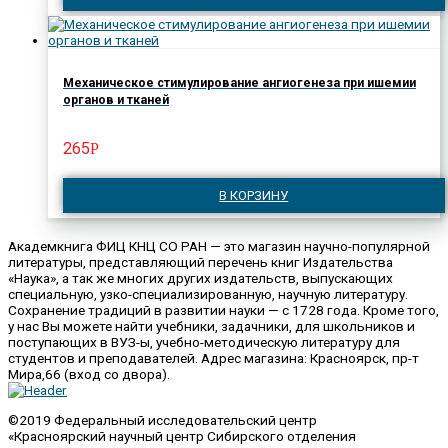
Механическое стимулирование ангиогенеза при ишемии
органов и тканей
265
Р
В КОРЗИНУ
Академкнига ФИЦ КНЦ СО РАН — это магазин научно-популярной
литературы, представляющий перечень книг Издательства
«Наука», а так же многих других издательств, выпускающих
специальную, узко-специализированную, научную литературу.
Сохранение традиций в развитии науки — с 1728 года. Кроме того,
у нас Вы можете найти учебники, задачники, для школьников и
поступающих в ВУЗ-ы, учебно-методическую литературу для
студентов и преподавателей. Адрес магазина: Красноярск, пр-т
Мира,66 (вход со двора).
©2019 Федеральный исследовательский центр
«Красноярский научный центр Сибирского отделения