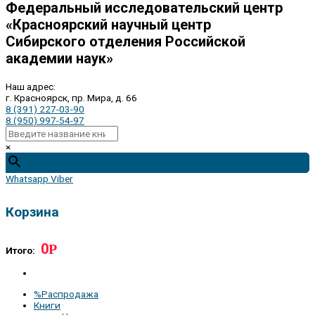
Федеральный исследовательский центр
«Красноярский научный центр
Сибирского отделения Российской
академии наук»
Наш адрес:
г. Красноярск, пр. Мира, д. 66
8 (391) 227-03-90
8 (950) 997-54-97
×
Whatsapp
Viber
Корзина
0
Р
Итого:
%Распродажа
Книги