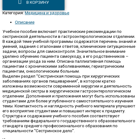
В КОРЗИНУ
Категория:
Медицина и здоровье
Описание
Учебное пособие включает практические рекомендации по
сестринской деятельности в гастроэнтерологическом отделении.
В каждой теме учебной программы содержатся перечень знаний и
умений, задания с эталонами ответов, клинические ситуационные
задачи, вопросы для самоконтроля. Значительное внимание
уделено обучению пациента самоуходу, а его родственников –
организации ухода за ним. Описана паллиативная помощь
пациентам с хроническими заболеваниями, гериатрическим
пациентам, онкологическим больным.
Выделен раздел “Сестринская помощь при хирургических
заболеваниях органов пищеварения”, в котором кратко
изложены возможности современной хирургии и деятельность
медицинской сестры в хирургическом гастроэнтерологическом
отделении. Дополнения и приложения могут быть использованы
студентами для более углубленного самостоятельного изучения
темы. Компактность и наглядность учебного материала улучшают
его восприятие студентами и повышают интерес к предмету.
Структура и содержание учебного пособия соответствуют
требованиям федерального государственного образовательного
стандарта среднего профессионального образования по
специальности “Сестринское дело”.