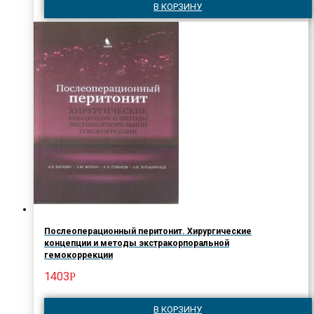
В КОРЗИНУ
Послеоперационный перитонит. Хирургические
концепции и методы экстракорпоральной
гемокоррекции
1403
Р
В КОРЗИНУ