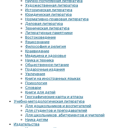
Научно-популярная литература
Художественная литература
Историческая литература
Юридическая литература
Нормативно-правовая литература
Деловая литература
Техническая литература
Литературные памятники
Востоковедение
Языкознание
Философия и религия
Краеведение
Медицина и здоровье
Наука и техника
Общественное питание
Подарочные издания
Увлечения
Книги на иностранных языках
Психология
Словари
Книги для детей
Географические карты и атласы
Учебно-методологическая литература
Для дошкольников и воспитателей
Для студентов и преподавателей
Для школьников, абитуриентов и учителей
Наука детям
Издательства