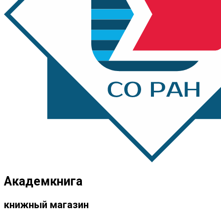
Академкнига
книжный магазин