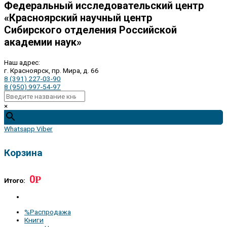
Федеральный исследовательский центр
«Красноярский научный центр
Сибирского отделения Российской
академии наук»
Наш адрес:
г. Красноярск, пр. Мира, д. 66
8 (391) 227-03-90
8 (950) 997-54-97
×
Whatsapp
Viber
Корзина
0
Р
Итого:
%Распродажа
Книги