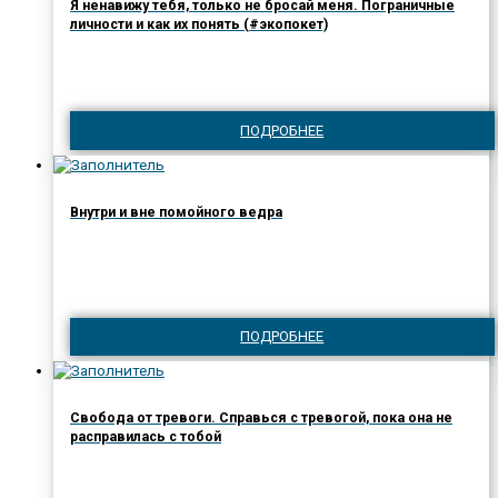
Я ненавижу тебя, только не бросай меня. Пограничные
личности и как их понять (#экопокет)
ПОДРОБНЕЕ
Внутри и вне помойного ведра
ПОДРОБНЕЕ
Свобода от тревоги. Справься с тревогой, пока она не
расправилась с тобой