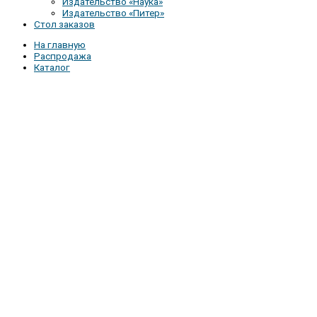
Издательство «Наука»
Издательство «Питер»
Стол заказов
На главную
Распродажа
Каталог