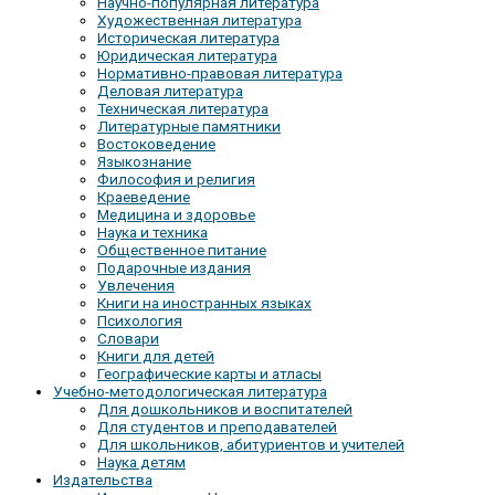
Научно-популярная литература
Художественная литература
Историческая литература
Юридическая литература
Нормативно-правовая литература
Деловая литература
Техническая литература
Литературные памятники
Востоковедение
Языкознание
Философия и религия
Краеведение
Медицина и здоровье
Наука и техника
Общественное питание
Подарочные издания
Увлечения
Книги на иностранных языках
Психология
Словари
Книги для детей
Географические карты и атласы
Учебно-методологическая литература
Для дошкольников и воспитателей
Для студентов и преподавателей
Для школьников, абитуриентов и учителей
Наука детям
Издательства