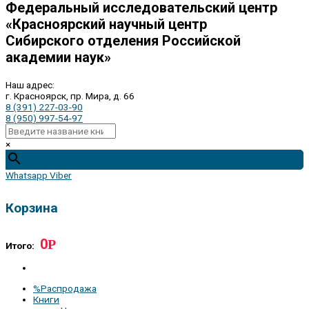
Федеральный исследовательский центр
«Красноярский научный центр
Сибирского отделения Российской
академии наук»
Наш адрес:
г. Красноярск, пр. Мира, д. 66
8 (391) 227-03-90
8 (950) 997-54-97
×
Whatsapp
Viber
Корзина
0
Р
Итого:
%Распродажа
Книги