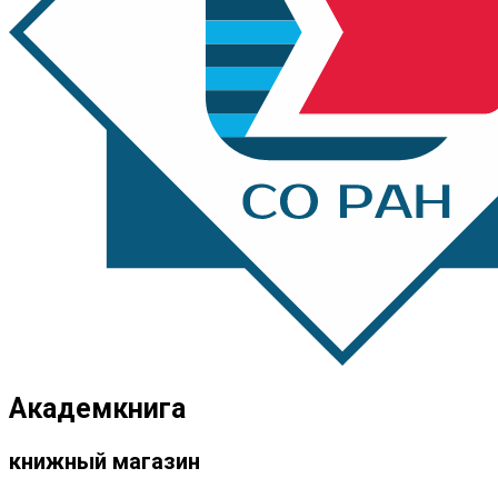
Академкнига
книжный магазин