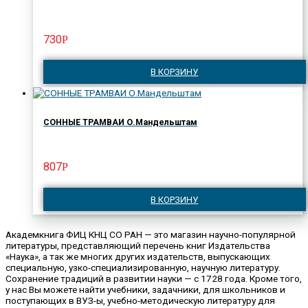
730
Р
В КОРЗИНУ
СОННЫЕ ТРАМВАИ О.Мандельштам
807
Р
В КОРЗИНУ
Академкнига ФИЦ КНЦ СО РАН — это магазин научно-популярной
литературы, представляющий перечень книг Издательства
«Наука», а так же многих других издательств, выпускающих
специальную, узко-специализированную, научную литературу.
Сохранение традиций в развитии науки — с 1728 года. Кроме того,
у нас Вы можете найти учебники, задачники, для школьников и
поступающих в ВУЗ-ы, учебно-методическую литературу для