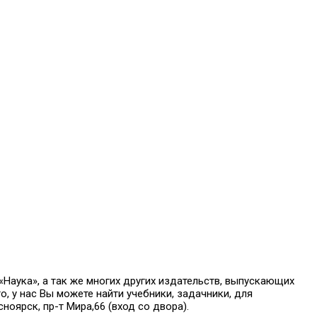
аука», а так же многих других издательств, выпускающих
о, у нас Вы можете найти учебники, задачники, для
оярск, пр-т Мира,66 (вход со двора).