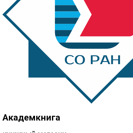
Академкнига