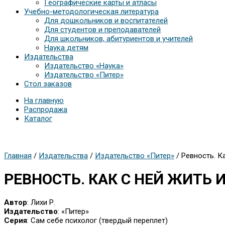
Географические карты и атласы
Учебно-методологическая литература
Для дошкольников и воспитателей
Для студентов и преподавателей
Для школьников, абитуриентов и учителей
Наука детям
Издательства
Издательство «Наука»
Издательство «Питер»
Стол заказов
На главную
Распродажа
Каталог
Главная
/
Издательства
/
Издательство «Питер»
/ Ревность. К
РЕВНОСТЬ. КАК С НЕЙ ЖИТЬ
Автор
: Лихи Р.
Издательство
: «Питер»
Серия
: Сам себе психолог (твердый переплет)