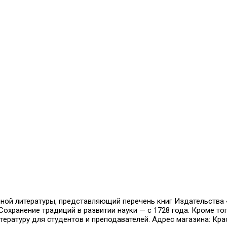
й литературы, представляющий перечень книг Издательства «Н
охранение традиций в развитии науки — с 1728 года. Кроме тог
ратуру для студентов и преподавателей. Адрес магазина: Красн