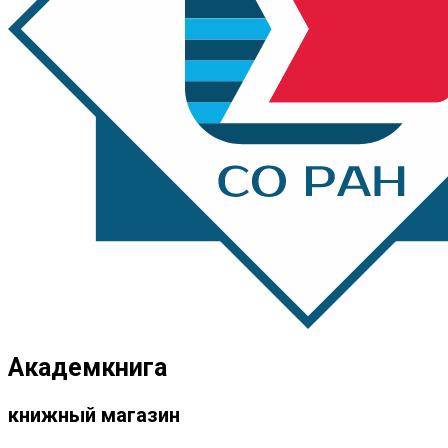
Академкнига
книжный магазин