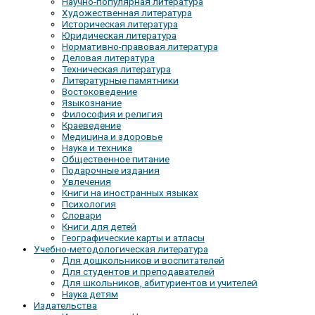
Научно-популярная литература
Художественная литература
Историческая литература
Юридическая литература
Нормативно-правовая литература
Деловая литература
Техническая литература
Литературные памятники
Востоковедение
Языкознание
Философия и религия
Краеведение
Медицина и здоровье
Наука и техника
Общественное питание
Подарочные издания
Увлечения
Книги на иностранных языках
Психология
Словари
Книги для детей
Географические карты и атласы
Учебно-методологическая литература
Для дошкольников и воспитателей
Для студентов и преподавателей
Для школьников, абитуриентов и учителей
Наука детям
Издательства