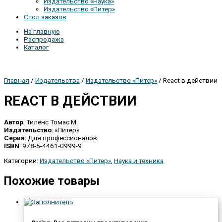
Издательство «Наука»
Издательство «Питер»
Стол заказов
На главную
Распродажа
Каталог
Главная
/
Издательства
/
Издательство «Питер»
/ React в действии
REACT В ДЕЙСТВИИ
Автор
: Тиленс Томас М.
Издательство
: «Питер»
Серия
: Для профессионалов
ISBN
: 978-5-4461-0999-9
Категории:
Издательство «Питер»
,
Наука и техника
Похожие товары