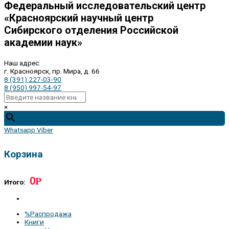
Федеральный исследовательский центр
«Красноярский научный центр
Сибирского отделения Российской
академии наук»
Наш адрес:
г. Красноярск, пр. Мира, д. 66
8 (391) 227-03-90
8 (950) 997-54-97
×
Whatsapp
Viber
Корзина
0
Р
Итого:
%Распродажа
Книги