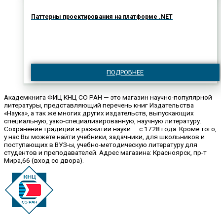
Паттерны проектирования на платформе .NET
ПОДРОБНЕЕ
Академкнига ФИЦ КНЦ СО РАН — это магазин научно-популярной
литературы, представляющий перечень книг Издательства
«Наука», а так же многих других издательств, выпускающих
специальную, узко-специализированную, научную литературу.
Сохранение традиций в развитии науки — с 1728 года. Кроме того,
у нас Вы можете найти учебники, задачники, для школьников и
поступающих в ВУЗ-ы, учебно-методическую литературу для
студентов и преподавателей. Адрес магазина: Красноярск, пр-т
Мира,66 (вход со двора).