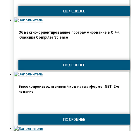
ПОДРОБНЕЕ
Объектно-ориентированное программирование в С.++.
Классика Computer Science
ПОДРОБНЕЕ
Высокопроизводительный код на платформе .NET. 2-е
издание
ПОДРОБНЕЕ