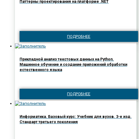
Паттерны проектирования на платформе .NET
ПОДРОБНЕЕ
Прикладной анализ текстовых данных на Python.
Машинное обучение и создание приложений обработки
естественного языка
ПОДРОБНЕЕ
Информатика. Базовый курс: Учебник для вузов. 3-е изд.
Стандарт третьего поколения