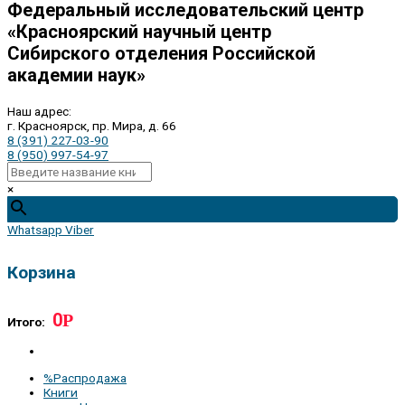
Федеральный исследовательский центр
«Красноярский научный центр
Сибирского отделения Российской
академии наук»
Наш адрес:
г. Красноярск, пр. Мира, д. 66
8 (391) 227-03-90
8 (950) 997-54-97
×
Whatsapp
Viber
Корзина
0
Р
Итого:
%Распродажа
Книги