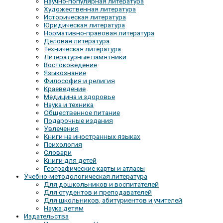
Научно-популярная литература
Художественная литература
Историческая литература
Юридическая литература
Нормативно-правовая литература
Деловая литература
Техническая литература
Литературные памятники
Востоковедение
Языкознание
Философия и религия
Краеведение
Медицина и здоровье
Наука и техника
Общественное питание
Подарочные издания
Увлечения
Книги на иностранных языках
Психология
Словари
Книги для детей
Географические карты и атласы
Учебно-методологическая литература
Для дошкольников и воспитателей
Для студентов и преподавателей
Для школьников, абитуриентов и учителей
Наука детям
Издательства