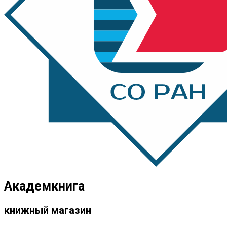
Академкнига
книжный магазин