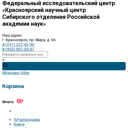
Федеральный исследовательский центр
«Красноярский научный центр
Сибирского отделения Российской
академии наук»
Наш адрес:
г. Красноярск, пр. Мира, д. 66
8 (391) 227-03-90
8 (950) 997-54-97
×
Whatsapp
Viber
Корзина
0
Р
Итого:
%Распродажа
Книги