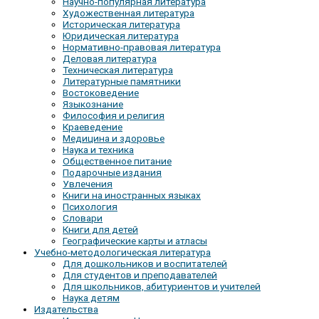
Научно-популярная литература
Художественная литература
Историческая литература
Юридическая литература
Нормативно-правовая литература
Деловая литература
Техническая литература
Литературные памятники
Востоковедение
Языкознание
Философия и религия
Краеведение
Медицина и здоровье
Наука и техника
Общественное питание
Подарочные издания
Увлечения
Книги на иностранных языках
Психология
Словари
Книги для детей
Географические карты и атласы
Учебно-методологическая литература
Для дошкольников и воспитателей
Для студентов и преподавателей
Для школьников, абитуриентов и учителей
Наука детям
Издательства