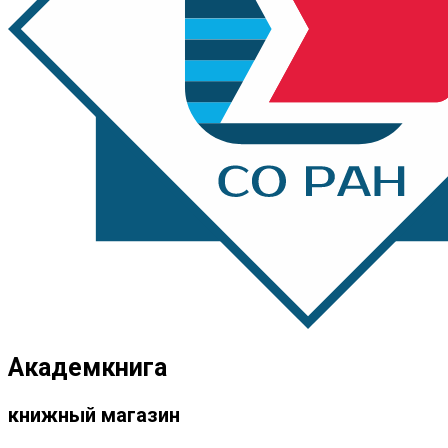
Академкнига
книжный магазин