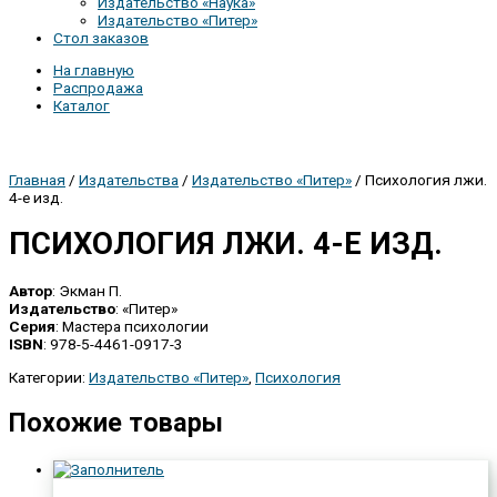
Издательство «Наука»
Издательство «Питер»
Стол заказов
На главную
Распродажа
Каталог
Главная
/
Издательства
/
Издательство «Питер»
/ Психология лжи.
4-е изд.
ПСИХОЛОГИЯ ЛЖИ. 4-Е ИЗД.
Автор
: Экман П.
Издательство
: «Питер»
Серия
: Мастера психологии
ISBN
: 978-5-4461-0917-3
Категории:
Издательство «Питер»
,
Психология
Похожие товары