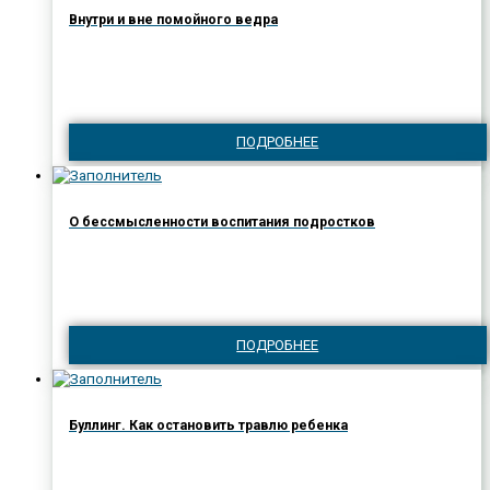
Внутри и вне помойного ведра
ПОДРОБНЕЕ
О бессмысленности воспитания подростков
ПОДРОБНЕЕ
Буллинг. Как остановить травлю ребенка