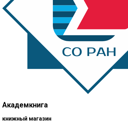
Академкнига
книжный магазин