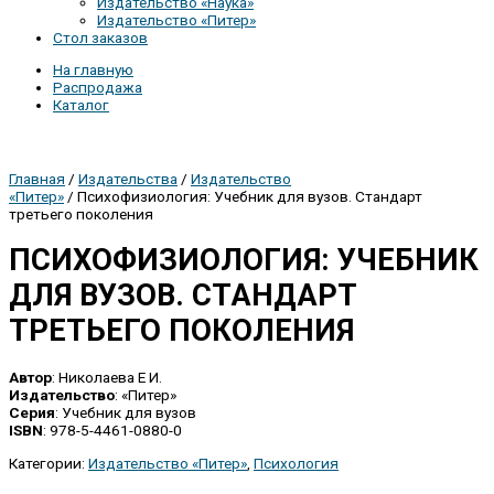
Издательство «Наука»
Издательство «Питер»
Стол заказов
На главную
Распродажа
Каталог
Главная
/
Издательства
/
Издательство
«Питер»
/ Психофизиология: Учебник для вузов. Стандарт
третьего поколения
ПСИХОФИЗИОЛОГИЯ: УЧЕБНИК
ДЛЯ ВУЗОВ. СТАНДАРТ
ТРЕТЬЕГО ПОКОЛЕНИЯ
Автор
: Николаева Е И.
Издательство
: «Питер»
Серия
: Учебник для вузов
ISBN
: 978-5-4461-0880-0
Категории:
Издательство «Питер»
,
Психология