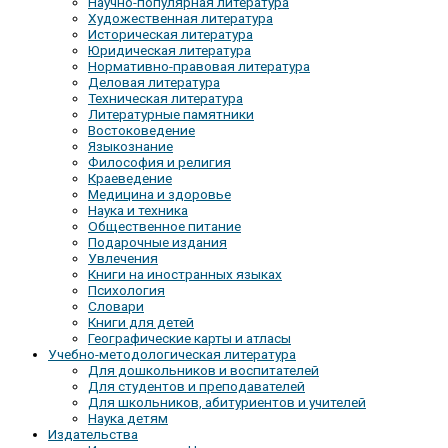
Научно-популярная литература
Художественная литература
Историческая литература
Юридическая литература
Нормативно-правовая литература
Деловая литература
Техническая литература
Литературные памятники
Востоковедение
Языкознание
Философия и религия
Краеведение
Медицина и здоровье
Наука и техника
Общественное питание
Подарочные издания
Увлечения
Книги на иностранных языках
Психология
Словари
Книги для детей
Географические карты и атласы
Учебно-методологическая литература
Для дошкольников и воспитателей
Для студентов и преподавателей
Для школьников, абитуриентов и учителей
Наука детям
Издательства