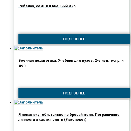
Ребенок, семья и внешний мир
ПОДРОБНЕЕ
Военная педагогика. Учебник для вузов. 2-е изд., испр. и
доп.
ПОДРОБНЕЕ
Я ненавижу тебя, только не бросай меня. Пограничные
личности и как их понять (#экопокет)