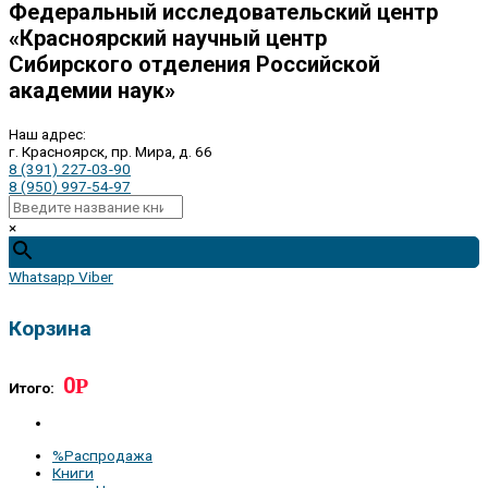
Федеральный исследовательский центр
«Красноярский научный центр
Сибирского отделения Российской
академии наук»
Наш адрес:
г. Красноярск, пр. Мира, д. 66
8 (391) 227-03-90
8 (950) 997-54-97
×
Whatsapp
Viber
Корзина
0
Р
Итого:
%Распродажа
Книги