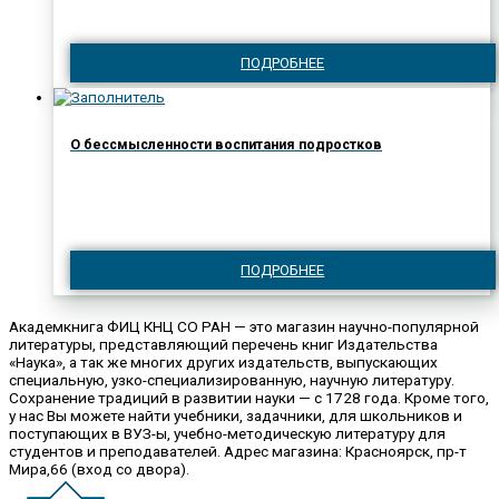
ПОДРОБНЕЕ
О бессмысленности воспитания подростков
ПОДРОБНЕЕ
Академкнига ФИЦ КНЦ СО РАН — это магазин научно-популярной
литературы, представляющий перечень книг Издательства
«Наука», а так же многих других издательств, выпускающих
специальную, узко-специализированную, научную литературу.
Сохранение традиций в развитии науки — с 1728 года. Кроме того,
у нас Вы можете найти учебники, задачники, для школьников и
поступающих в ВУЗ-ы, учебно-методическую литературу для
студентов и преподавателей. Адрес магазина: Красноярск, пр-т
Мира,66 (вход со двора).