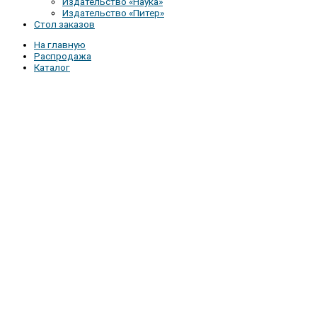
Издательство «Наука»
Издательство «Питер»
Стол заказов
На главную
Распродажа
Каталог