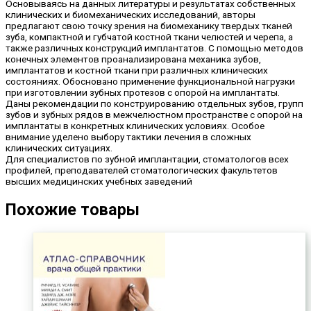
Основываясь на данных литературы и результатах собственных
клинических и биомеханических исследований, авторы
предлагают свою точку зрения на биомеханику твердых тканей
зуба, компактной и губчатой костной ткани челюстей и черепа, а
также различных конструкций имплантатов. С помощью методов
конечных элементов проанализирована механика зубов,
имплантатов и костной ткани при различных клинических
состояниях. Обосновано применение функциональной нагрузки
при изготовлении зубных протезов с опорой на имплантаты.
Даны рекомендации по конструированию отдельных зубов, групп
зубов и зубных рядов в межчелюстном пространстве с опорой на
имплантаты в конкретных клинических условиях. Особое
внимание уделено выбору тактики лечения в сложных
клинических ситуациях.
Для специалистов по зубной имплантации, стоматологов всех
профилей, преподавателей стоматологических факультетов
высших медицинских учебных заведений
Похожие товары