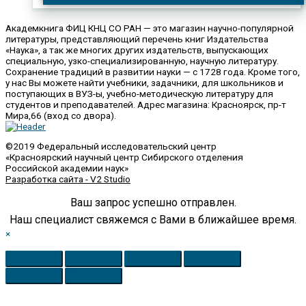
Академкнига ФИЦ КНЦ СО РАН — это магазин научно-популярной
литературы, представляющий перечень книг Издательства
«Наука», а так же многих других издательств, выпускающих
специальную, узко-специализированную, научную литературу.
Сохранение традиций в развитии науки — с 1728 года. Кроме того,
у нас Вы можете найти учебники, задачники, для школьников и
поступающих в ВУЗ-ы, учебно-методическую литературу для
студентов и преподавателей. Адрес магазина: Красноярск, пр-т
Мира,66 (вход со двора).
©2019 Федеральный исследовательский центр
«Красноярский научный центр Сибирского отделения
Российской академии наук»
Разработка сайта - V2 Studio
Ваш запрос успешно отправлен.
Наш специалист свяжемся с Вами в ближайшее время.
×