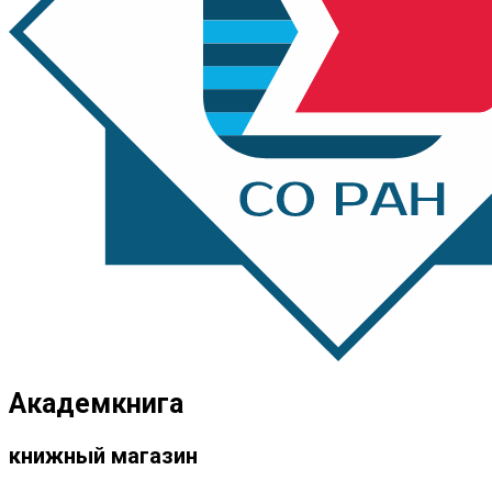
Академкнига
книжный магазин