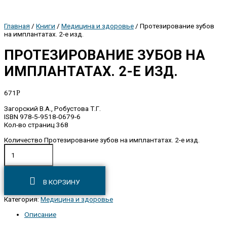
Главная
/
Книги
/
Медицина и здоровье
/ Протезирование зубов
на имплантатах. 2-е изд.
ПРОТЕЗИРОВАНИЕ ЗУБОВ НА
ИМПЛАНТАТАХ. 2-Е ИЗД.
671
Р
Загорский В.А., Робустова Т.Г.
ISBN 978-5-9518-0679-6
Кол-во страниц 368
Количество Протезирование зубов на имплантатах. 2-е изд.
В КОРЗИНУ
Категория:
Медицина и здоровье
Описание