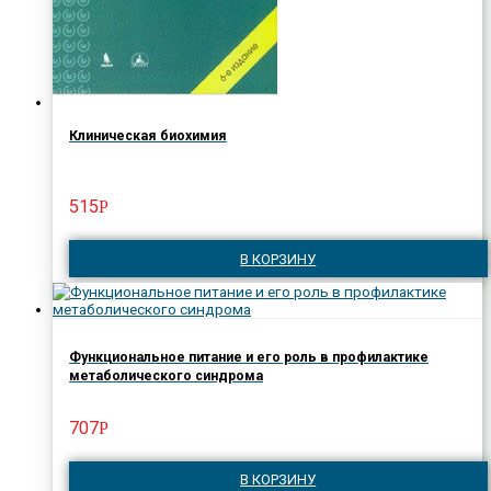
Клиническая биохимия
515
Р
В КОРЗИНУ
Функциональное питание и его роль в профилактике
метаболического синдрома
707
Р
В КОРЗИНУ