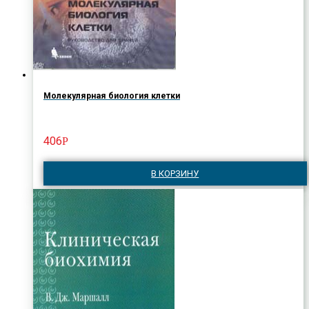
Молекулярная биология клетки
406
Р
В КОРЗИНУ