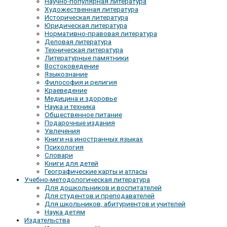
Научно-популярная литература
Художественная литература
Историческая литература
Юридическая литература
Нормативно-правовая литература
Деловая литература
Техническая литература
Литературные памятники
Востоковедение
Языкознание
Философия и религия
Краеведение
Медицина и здоровье
Наука и техника
Общественное питание
Подарочные издания
Увлечения
Книги на иностранных языках
Психология
Словари
Книги для детей
Географические карты и атласы
Учебно-методологическая литература
Для дошкольников и воспитателей
Для студентов и преподавателей
Для школьников, абитуриентов и учителей
Наука детям
Издательства