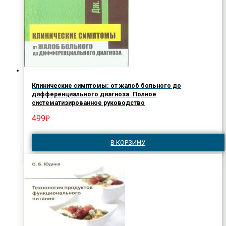
Клинические симптомы: от жалоб больного до
дифференциального диагноза. Полное
систематизированное руководство
499
Р
В КОРЗИНУ