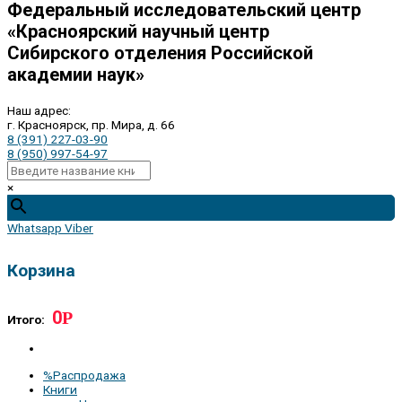
Федеральный исследовательский центр
«Красноярский научный центр
Сибирского отделения Российской
академии наук»
Наш адрес:
г. Красноярск, пр. Мира, д. 66
8 (391) 227-03-90
8 (950) 997-54-97
×
Whatsapp
Viber
Корзина
0
Р
Итого:
%Распродажа
Книги