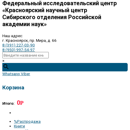
Федеральный исследовательский центр
«Красноярский научный центр
Сибирского отделения Российской
академии наук»
Наш адрес:
г. Красноярск, пр. Мира, д. 66
8 (391) 227-03-90
8 (950) 997-54-97
×
Whatsapp
Viber
Корзина
0
Р
Итого:
%Распродажа
Книги