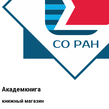
Академкнига
книжный магазин