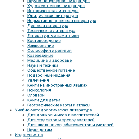
Научно-популярная литература
Художественная литература
Историческая литература
Юридическая литература
Нормативно-правовая литература
Деловая литература
Техническая литература
Литературные памятники
Востоковедение
Языкознание
Философия и религия
Краеведение
Медицина и здоровье
Наука и техника
Общественное питание
Подарочные издания
Увлечения
Книги на иностранных языках
Психология
Словари
Книги для детей
Географические карты и атласы
Учебно-методологическая литература
Для дошкольников и воспитателей
Для студентов и преподавателей
Для школьников, абитуриентов и учителей
Наука детям
Издательства