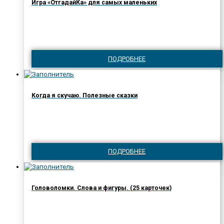
Игра «ОтгадайКа» для самых маленьких
ПОДРОБНЕЕ
Когда я скучаю. Полезные сказки
ПОДРОБНЕЕ
Головоломки. Слова и фигуры. (25 карточек)