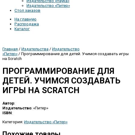
Издательство «Наука»
Издательство «Питер»
Стол заказов
На главную
Распродажа
Каталог
Главная
/
Издательства
/
Издательство
«Питер»
/ Программирование для детей. Учимся создавать игры
на Scratch
ПРОГРАММИРОВАНИЕ ДЛЯ
ДЕТЕЙ. УЧИМСЯ СОЗДАВАТЬ
ИГРЫ НА SCRATCH
Автор
:
Издательство
: «Питер»
ISBN
:
Категория:
Издательство «Питер»
Похожие товары