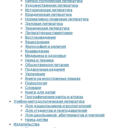
Научно-популярная литература
Художественная литература
Историческая литература
Юридическая литература
Нормативно-правовая литература
Деловая литература
Техническая литература
Литературные памятники
Востоковедение
Языкознание
Философия и религия
Краеведение
Медицина и здоровье
Наука и техника
Общественное питание
Подарочные издания
Увлечения
Книги на иностранных языках
Психология
Словари
Книги для детей
Географические карты и атласы
Учебно-методологическая литература
Для дошкольников и воспитателей
Для студентов и преподавателей
Для школьников, абитуриентов и учителей
Наука детям
Издательства