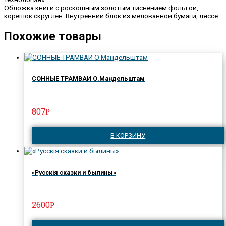
Обложка книги с роскошным золотым тиснением фольгой,
корешок скруглен. Внутренний блок из мелованной бумаги, ляссе.
Похожие товары
СОННЫЕ ТРАМВАИ О.Мандельштам
807
Р
В КОРЗИНУ
«Русскiя сказки и былины»
2600
Р