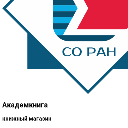
Академкнига
книжный магазин