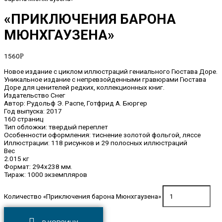
«ПРИКЛЮЧЕНИЯ БАРОНА
МЮНХГАУЗЕНА»
1560
Р
Новое издание с циклом иллюстраций гениального Гюстава Доре.
Уникальное издание с непревзойденными гравюрами Гюстава
Доре для ценителей редких, коллекционных книг.
Издательство Снег
Автор: Рудольф Э. Распе, Готфрид А. Бюргер
Год выпуска: 2017
160 страниц
Тип обложки: твердый переплет
Особенности оформления: тиснение золотой фольгой, ляссе
Иллюстрации: 118 рисунков и 29 полосных иллюстраций
Вес
2.015 кг
Формат: 294х238 мм.
Тираж: 1000 экземпляров
Количество «Приключения барона Мюнхгаузена»