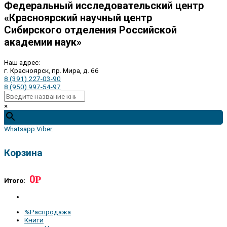
Федеральный исследовательский центр
«Красноярский научный центр
Сибирского отделения Российской
академии наук»
Наш адрес:
г. Красноярск, пр. Мира, д. 66
8 (391) 227-03-90
8 (950) 997-54-97
×
Whatsapp
Viber
Корзина
0
Р
Итого:
%Распродажа
Книги