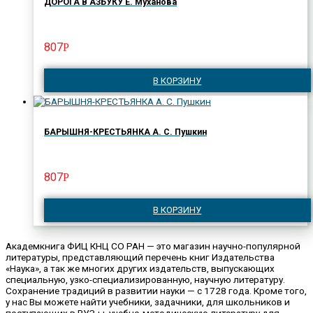
ДОРОГА В АЗБУКУ Е. Муханова
807
Р
В КОРЗИНУ
БАРЫШНЯ-КРЕСТЬЯНКА А. С. Пушкин
807
Р
В КОРЗИНУ
Академкнига ФИЦ КНЦ СО РАН — это магазин научно-популярной
литературы, представляющий перечень книг Издательства
«Наука», а так же многих других издательств, выпускающих
специальную, узко-специализированную, научную литературу.
Сохранение традиций в развитии науки — с 1728 года. Кроме того,
у нас Вы можете найти учебники, задачники, для школьников и
поступающих в ВУЗ-ы, учебно-методическую литературу для