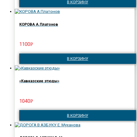
В КОРЗИНУ
КОРОВА А.Платонов
1100
Р
В КОРЗИНУ
«Кавказские этюды»
1040
Р
В КОРЗИНУ