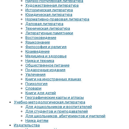
Научно-популярная литература
Художественная литература
Историческая литература
Юридическая литература
Нормативно-правовая литература
Деловая литература
Техническая литература
Литературные памятники
Востоковедение
Языкознание
Философия и религия
Краеведение
Медицина и здоровье
Наука и техника
Общественное питание
Подарочные издания
Увлечения
Книги на иностранных языках
Психология
Словари
Книги для детей
Географические карты и атласы
Учебно-методологическая литература
Для дошкольников и воспитателей
Для студентов и преподавателей
Для школьников, абитуриентов и учителей
Наука детям
Издательства