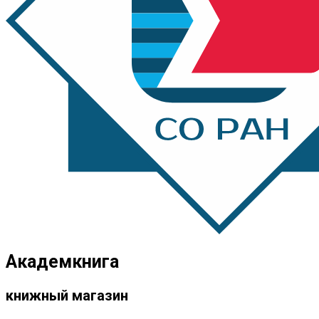
Академкнига
книжный магазин