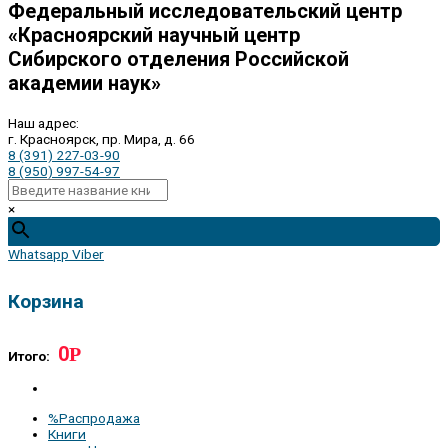
Федеральный исследовательский центр
«Красноярский научный центр
Сибирского отделения Российской
академии наук»
Наш адрес:
г. Красноярск, пр. Мира, д. 66
8 (391) 227-03-90
8 (950) 997-54-97
×
Whatsapp
Viber
Корзина
0
Р
Итого:
%Распродажа
Книги