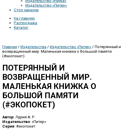
Издательство «Наука»
Издательство «Питер»
Стол заказов
На главную
Распродажа
Каталог
Главная
/
Издательства
/
Издательство «Питер»
/ Потерянный и
возвращенный мир. Маленькая книжка о большой памяти
(#экопокет)
ПОТЕРЯННЫЙ И
ВОЗВРАЩЕННЫЙ МИР.
МАЛЕНЬКАЯ КНИЖКА О
БОЛЬШОЙ ПАМЯТИ
(#ЭКОПОКЕТ)
Автор
: Лурия А. Р.
Издательство
: «Питер»
Серия
: #экопокет