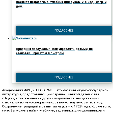
Военная педагогика. Учебник для вузов. 2-е изд., испр. и
доп.
ПОДРОБНЕЕ
Праздник послушания! Как управлять детьми, не
становясь при этом монстром
ПОДРОБНЕЕ
Академкнига ФИЦ КНЦ СО РАН — это магазин научно-популярной
литературы, представляющий перечень книг Издательства
«Наука», а так же многих других издательств, выпускающих
специальную, узко-специализированную, научную литературу.
Сохранение традиций в развитии науки — с 1728 года. Кроме того,
у нас Вы можете найти учебники, задачники, для школьников и