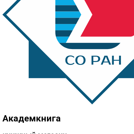
Академкнига