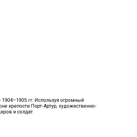
е 1904–1905 гг. Используя огромный
оне крепости Порт-Артур, художественно-
еров и солдат.