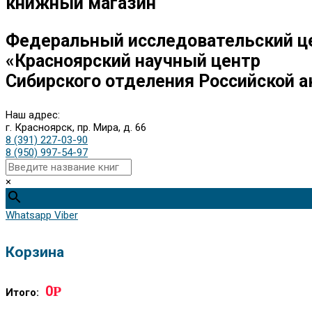
книжный магазин
Федеральный исследовательский ц
«Красноярский научный центр
Сибирского отделения Российской а
Наш адрес:
г. Красноярск, пр. Мира, д. 66
8 (391) 227-03-90
8 (950) 997-54-97
×
Whatsapp
Viber
Корзина
0
Р
Итого: