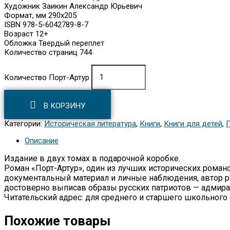
Художник Заикин Александр Юрьевич
Формат, мм 290х205
ISBN 978-5-6042789-8-7
Возраст 12+
Обложка Твердый переплет
Количество страниц 744
Количество Порт-Артур
В КОРЗИНУ
Категории:
Историческая литература
,
Книги
,
Книги для детей
,
Описание
Издание в двух томах в подарочной коробке.
Роман «Порт-Артур», один из лучших исторических роман
документальный материал и личные наблюдения, автор р
достоверно выписав образы русских патриотов — адмирал
Читательский адрес: для среднего и старшего школьного 
Похожие товары