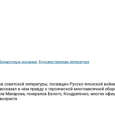
Подарочные издания
,
Художественная литература
ов советской литературы, посвящён Русско-японской войн
ассказал в нём правду о героической многомесячной обор
а Макарова, генералов Белого, Кондратенко, многих офиц
возраста.