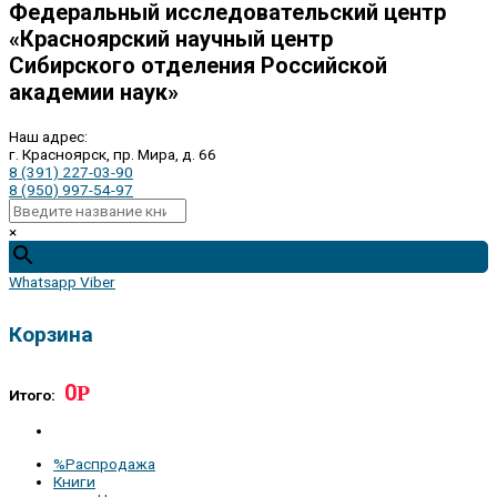
Федеральный исследовательский центр
«Красноярский научный центр
Сибирского отделения Российской
академии наук»
Наш адрес:
г. Красноярск, пр. Мира, д. 66
8 (391) 227-03-90
8 (950) 997-54-97
×
Whatsapp
Viber
Корзина
0
Р
Итого:
%Распродажа
Книги