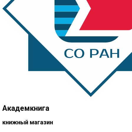
Академкнига
книжный магазин