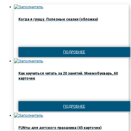
Когда я грущу. Полезные сказки (обложка)
ПОДРОБНЕЕ
Как научиться читать за 20 занятий. Мнемобукварь_60
карточек
ПОДРОБНЕЕ
FUNты для детского праздника (45 карточек)