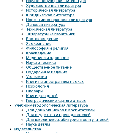
Научно-популярная литература
Художественная литература
Историческая литература
Юридическая литература
Нормативно-правовая литература
Деловая литература
Техническая литература
Литературные памятники
Востоковедение
Языкознание
Философия и религия
Краеведение
Медицина и здоровье
Наука и техника
Общественное питание
Подарочные издания
Увлечения
Книги на иностранных языках
Психология
Словари
Книги для детей
Географические карты и атласы
Учебно-методологическая литература
Для дошкольников и воспитателей
Для студентов и преподавателей
Для школьников, абитуриентов и учителей
Наука детям
Издательства