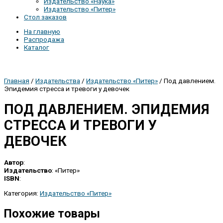
Издательство «Наука»
Издательство «Питер»
Стол заказов
На главную
Распродажа
Каталог
Главная
/
Издательства
/
Издательство «Питер»
/ Под давлением.
Эпидемия стресса и тревоги у девочек
ПОД ДАВЛЕНИЕМ. ЭПИДЕМИЯ
СТРЕССА И ТРЕВОГИ У
ДЕВОЧЕК
Автор
:
Издательство
: «Питер»
ISBN
:
Категория:
Издательство «Питер»
Похожие товары