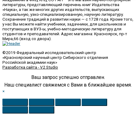
литературы, представляющий перечень книг Издательства
«Наука», а так же многих других издательств, выпускающих
специальную, узко-специализированную, научную литературу.
Сохранение традиций в развитии науки — с 1728 года. Кроме того,
у нас Вы можете найти учебники, задачники, для школьников и
поступающих в ВУЗ-ы, учебно-методическую литературу для
студентов и преподавателей. Адрес магазина: Красноярск, пр-т
Мира,66 (вход со двора).
©2019 Федеральный исследовательский центр
«Красноярский научный центр Сибирского отделения
Российской академии наук»
Разработка сайта - V2 Studio
Ваш запрос успешно отправлен.
Наш специалист свяжемся с Вами в ближайшее время.
×