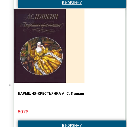
В КОРЗИНУ
БАРЫШНЯ-КРЕСТЬЯНКА А. С. Пушкин
807
Р
В КОРЗИНУ