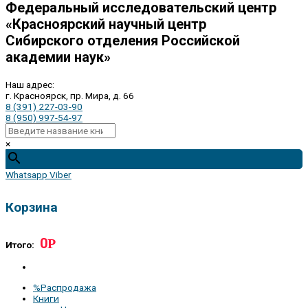
Федеральный исследовательский центр
«Красноярский научный центр
Сибирского отделения Российской
академии наук»
Наш адрес:
г. Красноярск, пр. Мира, д. 66
8 (391) 227-03-90
8 (950) 997-54-97
×
Whatsapp
Viber
Корзина
0
Р
Итого:
%Распродажа
Книги