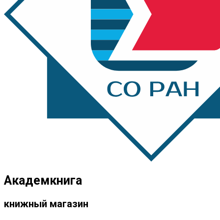
Академкнига
книжный магазин