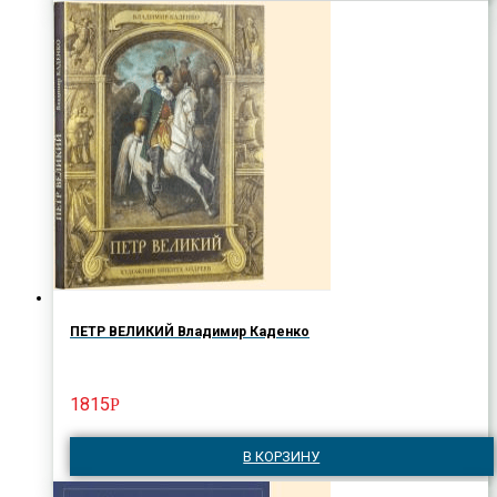
ПЕТР ВЕЛИКИЙ Владимир Каденко
1815
Р
В КОРЗИНУ