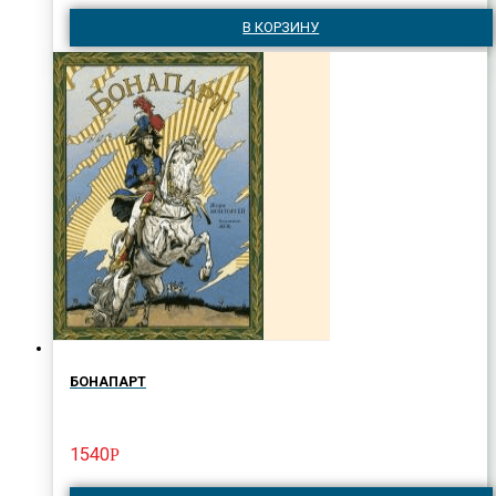
В КОРЗИНУ
БОНАПАРТ
1540
Р