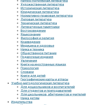
Научно-популярная литература
Художественная литература
Историческая литература
Юридическая литература
Нормативно-правовая литература
Деловая литература
Техническая литература
Литературные памятники
Востоковедение
Языкознание
Философия и религия
Краеведение
Медицина и здоровье
Наука и техника
Общественное питание
Подарочные издания
Увлечения
Книги на иностранных языках
Психология
Словари
Книги для детей
Географические карты и атласы
Учебно-методологическая литература
Для дошкольников и воспитателей
Для студентов и преподавателей
Для школьников, абитуриентов и учителей
Наука детям
Издательства