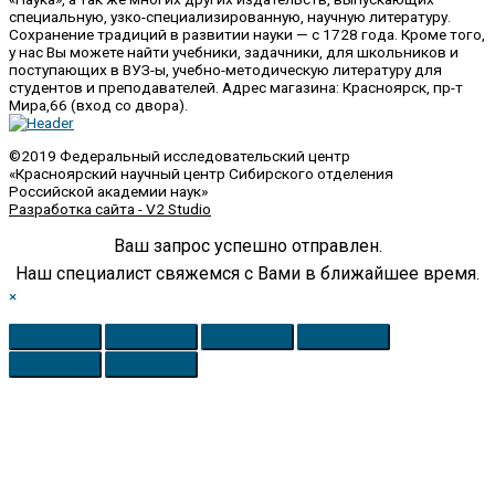
специальную, узко-специализированную, научную литературу.
Сохранение традиций в развитии науки — с 1728 года. Кроме того,
у нас Вы можете найти учебники, задачники, для школьников и
поступающих в ВУЗ-ы, учебно-методическую литературу для
студентов и преподавателей. Адрес магазина: Красноярск, пр-т
Мира,66 (вход со двора).
©2019 Федеральный исследовательский центр
«Красноярский научный центр Сибирского отделения
Российской академии наук»
Разработка сайта - V2 Studio
Ваш запрос успешно отправлен.
Наш специалист свяжемся с Вами в ближайшее время.
×