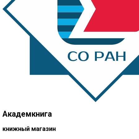
Академкнига
книжный магазин