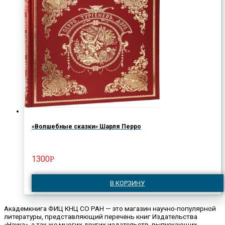
«Волшебные сказки» Шарля Перро
1300
Р
В КОРЗИНУ
Академкнига ФИЦ КНЦ СО РАН — это магазин научно-популярной
литературы, представляющий перечень книг Издательства
«Наука», а так же многих других издательств, выпускающих