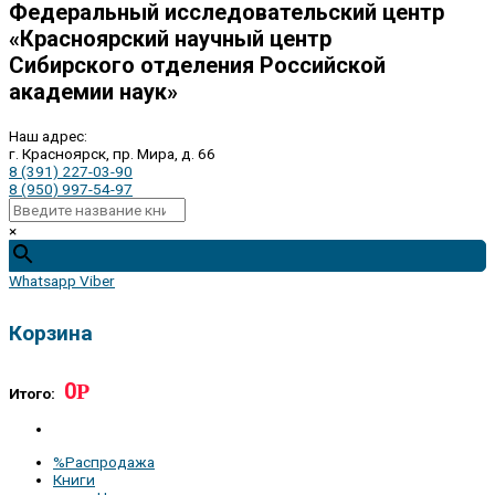
Федеральный исследовательский центр
«Красноярский научный центр
Сибирского отделения Российской
академии наук»
Наш адрес:
г. Красноярск, пр. Мира, д. 66
8 (391) 227-03-90
8 (950) 997-54-97
×
Whatsapp
Viber
Корзина
0
Р
Итого:
%Распродажа
Книги