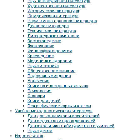
Научно-популярная литература
Художественная литература
Историческая литература
Юридическая литература
Нормативно-правовая литература
Деловая литература
Техническая литература
Литературные памятники
Востоковедение
Языкознание
Философия и религия
Краеведение
Медицина и здоровье
Наука и техника
Общественное питание
Подарочные издания
Увлечения
Книги на иностранных языках
Психология
Словари
Книги для детей
Географические карты и атласы
Учебно-методологическая литература
Для дошкольников и воспитателей
Для студентов и преподавателей
Для школьников, абитуриентов и учителей
Наука детям
Издательства