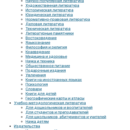
Научно-популярная литература
Художественная литература
Историческая литература
Юридическая литература
Нормативно-правовая литература
Деловая литература
Техническая литература
Литературные памятники
Востоковедение
Языкознание
Философия и религия
Краеведение
Медицина и здоровье
Наука и техника
Общественное питание
Подарочные издания
Увлечения
Книги на иностранных языках
Психология
Словари
Книги для детей
Географические карты и атласы
Учебно-методологическая литература
Для дошкольников и воспитателей
Для студентов и преподавателей
Для школьников, абитуриентов и учителей
Наука детям
Издательства