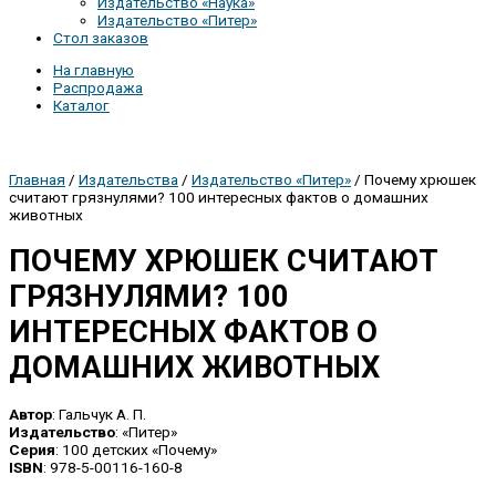
Издательство «Наука»
Издательство «Питер»
Стол заказов
На главную
Распродажа
Каталог
Главная
/
Издательства
/
Издательство «Питер»
/ Почему хрюшек
считают грязнулями? 100 интересных фактов о домашних
животных
ПОЧЕМУ ХРЮШЕК СЧИТАЮТ
ГРЯЗНУЛЯМИ? 100
ИНТЕРЕСНЫХ ФАКТОВ О
ДОМАШНИХ ЖИВОТНЫХ
Автор
: Гальчук А. П.
Издательство
: «Питер»
Серия
: 100 детских «Почему»
ISBN
: 978-5-00116-160-8