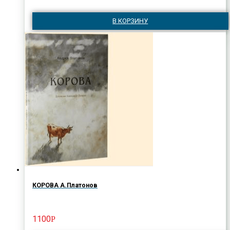
В КОРЗИНУ
КОРОВА А.Платонов
1100
Р