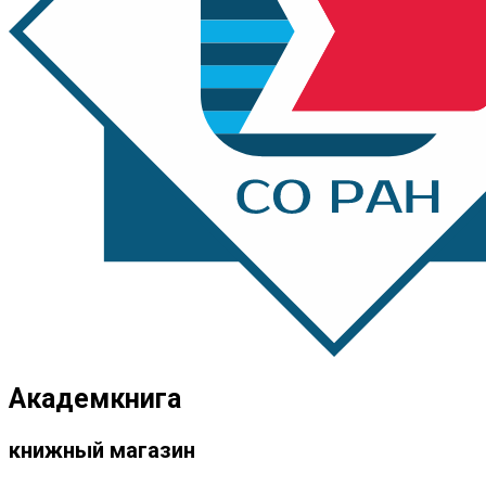
Академкнига
книжный магазин