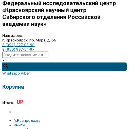
Федеральный исследовательский центр
«Красноярский научный центр
Сибирского отделения Российской
академии наук»
Наш адрес:
г. Красноярск, пр. Мира, д. 66
8 (391) 227-03-90
8 (950) 997-54-97
×
Whatsapp
Viber
Корзина
0
Р
Итого:
%Распродажа
Книги