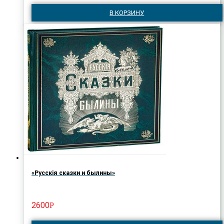
В КОРЗИНУ
«Русскiя сказки и былины»
2600
Р