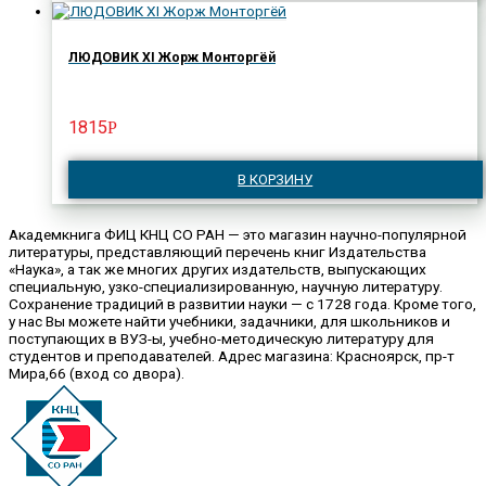
ЛЮДОВИК XI Жорж Монторгёй
1815
Р
В КОРЗИНУ
Академкнига ФИЦ КНЦ СО РАН — это магазин научно-популярной
литературы, представляющий перечень книг Издательства
«Наука», а так же многих других издательств, выпускающих
специальную, узко-специализированную, научную литературу.
Сохранение традиций в развитии науки — с 1728 года. Кроме того,
у нас Вы можете найти учебники, задачники, для школьников и
поступающих в ВУЗ-ы, учебно-методическую литературу для
студентов и преподавателей. Адрес магазина: Красноярск, пр-т
Мира,66 (вход со двора).