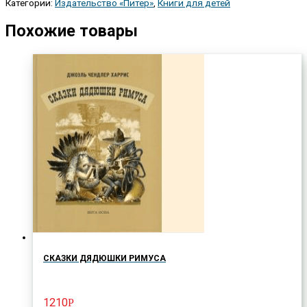
Категории:
Издательство «Питер»
,
Книги для детей
Похожие товары
СКАЗКИ ДЯДЮШКИ РИМУСА
1210
Р