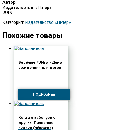
Автор
:
Издательство
: «Питер»
ISBN
:
Категория:
Издательство «Питер»
Похожие товары
Весёлые FUNты «День
рождения» для детей
ПОДРОБНЕЕ
Когда я забочусь о
других. Полезные
сказки (обложка)