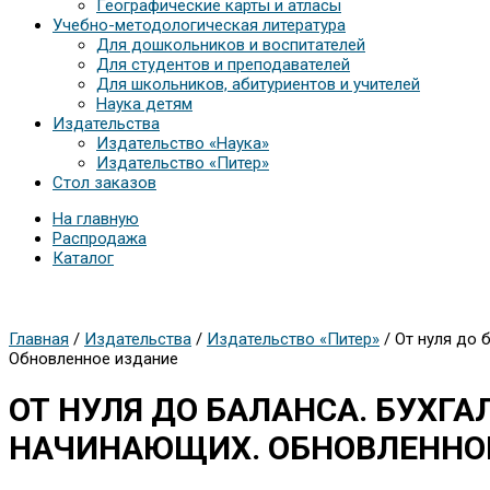
Географические карты и атласы
Учебно-методологическая литература
Для дошкольников и воспитателей
Для студентов и преподавателей
Для школьников, абитуриентов и учителей
Наука детям
Издательства
Издательство «Наука»
Издательство «Питер»
Стол заказов
На главную
Распродажа
Каталог
Главная
/
Издательства
/
Издательство «Питер»
/ От нуля до 
Обновленное издание
ОТ НУЛЯ ДО БАЛАНСА. БУХГА
НАЧИНАЮЩИХ. ОБНОВЛЕННО