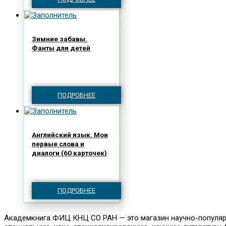
Зимние забавы.
Фанты для детей
ПОДРОБНЕЕ
Английский язык. Мои
первые слова и
диалоги (60 карточек)
ПОДРОБНЕЕ
Академкнига ФИЦ КНЦ СО РАН — это магазин научно-популярно