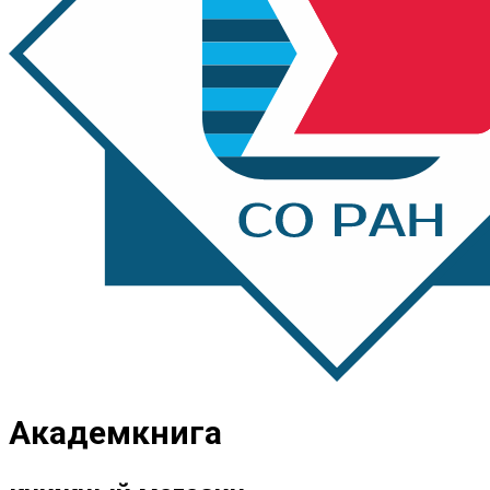
Академкнига