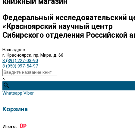
книжный магазин
Федеральный исследовательский ц
«Красноярский научный центр
Сибирского отделения Российской а
Наш адрес:
г. Красноярск, пр. Мира, д. 66
8 (391) 227-03-90
8 (950) 997-54-97
×
Whatsapp
Viber
Корзина
0
Р
Итого: