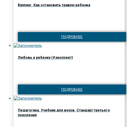
Буллинг. Как остановить травлю ребенка
ПОДРОБНЕЕ
Любовь к ребенку (#экопокет)
ПОДРОБНЕЕ
Педагогика. Учебник для вузов. Стандарт третьего
поколения