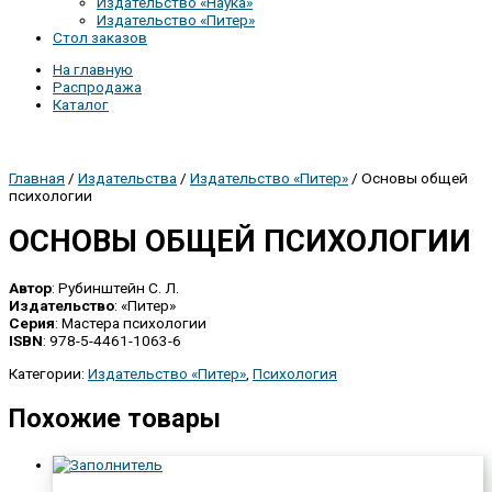
Издательство «Наука»
Издательство «Питер»
Стол заказов
На главную
Распродажа
Каталог
Главная
/
Издательства
/
Издательство «Питер»
/ Основы общей
психологии
ОСНОВЫ ОБЩЕЙ ПСИХОЛОГИИ
Автор
: Рубинштейн С. Л.
Издательство
: «Питер»
Серия
: Мастера психологии
ISBN
: 978-5-4461-1063-6
Категории:
Издательство «Питер»
,
Психология
Похожие товары