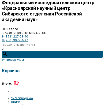
Федеральный исследовательский центр
«Красноярский научный центр
Сибирского отделения Российской
академии наук»
Наш адрес:
г. Красноярск, пр. Мира, д. 66
8 (391) 227-03-90
8 (950) 997-54-97
×
Whatsapp
Viber
Корзина
0
Р
Итого:
%Распродажа
Книги