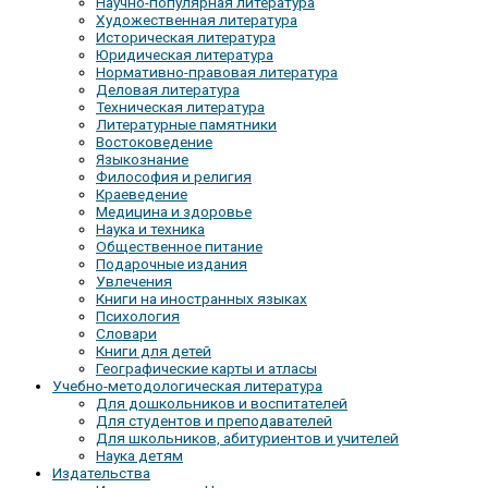
Научно-популярная литература
Художественная литература
Историческая литература
Юридическая литература
Нормативно-правовая литература
Деловая литература
Техническая литература
Литературные памятники
Востоковедение
Языкознание
Философия и религия
Краеведение
Медицина и здоровье
Наука и техника
Общественное питание
Подарочные издания
Увлечения
Книги на иностранных языках
Психология
Словари
Книги для детей
Географические карты и атласы
Учебно-методологическая литература
Для дошкольников и воспитателей
Для студентов и преподавателей
Для школьников, абитуриентов и учителей
Наука детям
Издательства