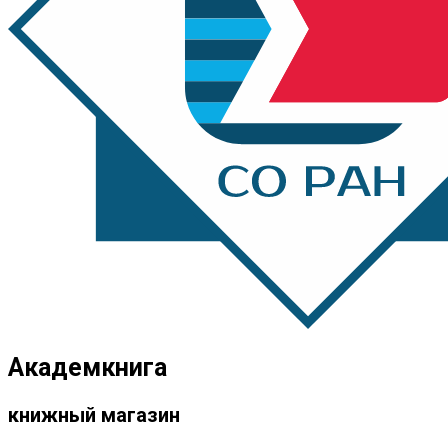
Академкнига
книжный магазин