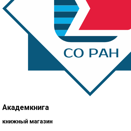
Академкнига
книжный магазин