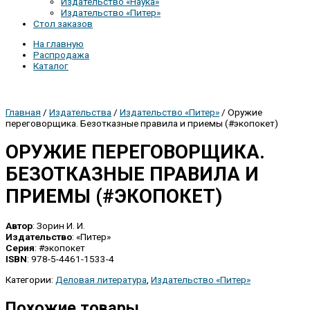
Издательство «Наука»
Издательство «Питер»
Стол заказов
На главную
Распродажа
Каталог
Главная
/
Издательства
/
Издательство «Питер»
/ Оружие
переговорщика. Безотказные правила и приемы (#экопокет)
ОРУЖИЕ ПЕРЕГОВОРЩИКА.
БЕЗОТКАЗНЫЕ ПРАВИЛА И
ПРИЕМЫ (#ЭКОПОКЕТ)
Автор
: Зорин И. И.
Издательство
: «Питер»
Серия
: #экопокет
ISBN
: 978-5-4461-1533-4
Категории:
Деловая литература
,
Издательство «Питер»
Похожие товары