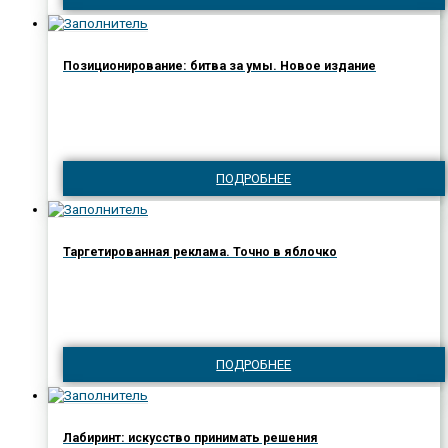
Позиционирование: битва за умы. Новое издание
ПОДРОБНЕЕ
Таргетированная реклама. Точно в яблочко
ПОДРОБНЕЕ
Лабиринт: искусство принимать решения