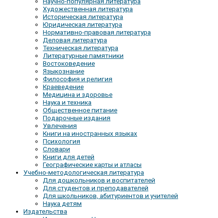
Научно-популярная литература
Художественная литература
Историческая литература
Юридическая литература
Нормативно-правовая литература
Деловая литература
Техническая литература
Литературные памятники
Востоковедение
Языкознание
Философия и религия
Краеведение
Медицина и здоровье
Наука и техника
Общественное питание
Подарочные издания
Увлечения
Книги на иностранных языках
Психология
Словари
Книги для детей
Географические карты и атласы
Учебно-методологическая литература
Для дошкольников и воспитателей
Для студентов и преподавателей
Для школьников, абитуриентов и учителей
Наука детям
Издательства