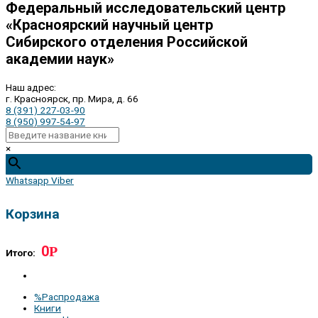
Федеральный исследовательский центр
«Красноярский научный центр
Сибирского отделения Российской
академии наук»
Наш адрес:
г. Красноярск, пр. Мира, д. 66
8 (391) 227-03-90
8 (950) 997-54-97
×
Whatsapp
Viber
Корзина
0
Р
Итого:
%Распродажа
Книги