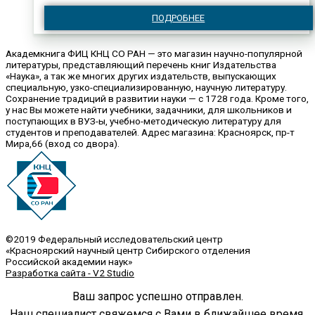
ПОДРОБНЕЕ
Академкнига ФИЦ КНЦ СО РАН — это магазин научно-популярной
литературы, представляющий перечень книг Издательства
«Наука», а так же многих других издательств, выпускающих
специальную, узко-специализированную, научную литературу.
Сохранение традиций в развитии науки — с 1728 года. Кроме того,
у нас Вы можете найти учебники, задачники, для школьников и
поступающих в ВУЗ-ы, учебно-методическую литературу для
студентов и преподавателей. Адрес магазина: Красноярск, пр-т
Мира,66 (вход со двора).
©2019 Федеральный исследовательский центр
«Красноярский научный центр Сибирского отделения
Российской академии наук»
Разработка сайта - V2 Studio
Ваш запрос успешно отправлен.
Наш специалист свяжемся с Вами в ближайшее время.