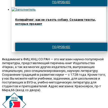
ПОДРОБНЕЕ
Копирайтинг: как не съесть собаку. Создаем тексты,
которые продают
ПОДРОБНЕЕ
Академкнига ФИЦ КНЦ СО РАН — это магазин научно-популярной
литературы, представляющий перечень книг Издательства
«Наука», а так же многих других издательств, выпускающих
специальную, узко-специализированную, научную литературу.
Сохранение традиций в развитии науки — с 1728 года. Кроме того,
у нас Вы можете найти учебники, задачники, для школьников и
поступающих в ВУЗ-ы, учебно-методическую литературу для
студентов и преподавателей. Адрес магазина: Красноярск, пр-т
Мира,66 (вход со двора).