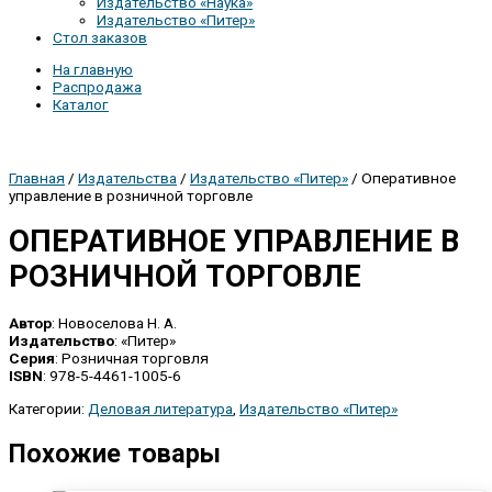
Издательство «Наука»
Издательство «Питер»
Стол заказов
На главную
Распродажа
Каталог
Главная
/
Издательства
/
Издательство «Питер»
/ Оперативное
управление в розничной торговле
ОПЕРАТИВНОЕ УПРАВЛЕНИЕ В
РОЗНИЧНОЙ ТОРГОВЛЕ
Автор
: Новоселова Н. А.
Издательство
: «Питер»
Серия
: Розничная торговля
ISBN
: 978-5-4461-1005-6
Категории:
Деловая литература
,
Издательство «Питер»
Похожие товары