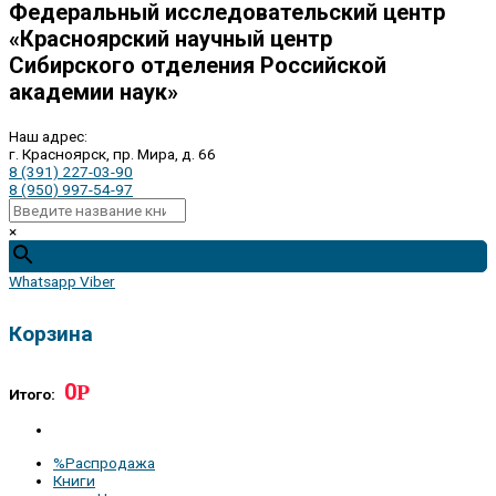
Федеральный исследовательский центр
«Красноярский научный центр
Сибирского отделения Российской
академии наук»
Наш адрес:
г. Красноярск, пр. Мира, д. 66
8 (391) 227-03-90
8 (950) 997-54-97
×
Whatsapp
Viber
Корзина
0
Р
Итого:
%Распродажа
Книги