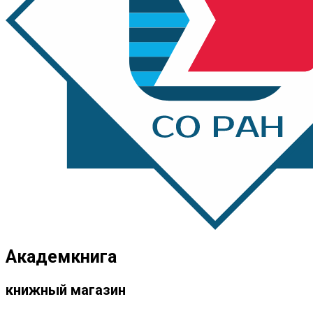
Академкнига
книжный магазин