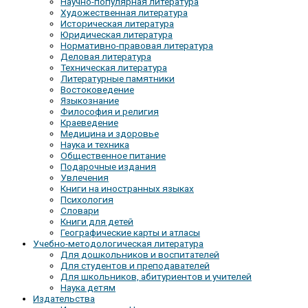
Научно-популярная литература
Художественная литература
Историческая литература
Юридическая литература
Нормативно-правовая литература
Деловая литература
Техническая литература
Литературные памятники
Востоковедение
Языкознание
Философия и религия
Краеведение
Медицина и здоровье
Наука и техника
Общественное питание
Подарочные издания
Увлечения
Книги на иностранных языках
Психология
Словари
Книги для детей
Географические карты и атласы
Учебно-методологическая литература
Для дошкольников и воспитателей
Для студентов и преподавателей
Для школьников, абитуриентов и учителей
Наука детям
Издательства