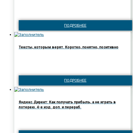
ПОДРОБНЕЕ
Тексты, которым верят. Коротко, понятно, позитивно
ПОДРОБНЕЕ
Яндекс.Директ: Как получать прибыль, а не играть в
лотерею. 4-е изд. доп. и перераб.