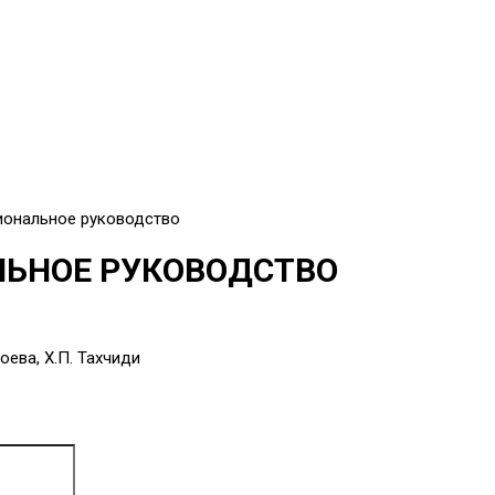
иональное руководство
ЬНОЕ РУКОВОДСТВО
роева, Х.П. Тахчиди