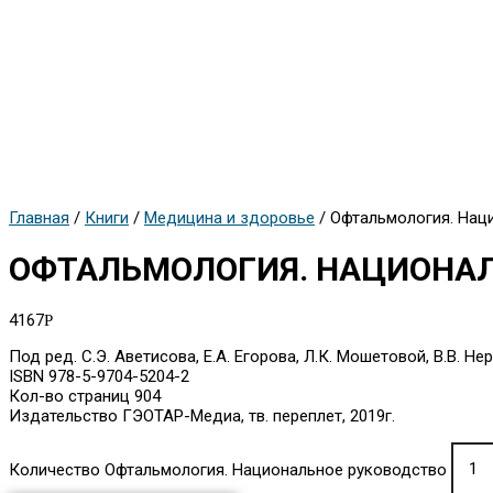
Главная
/
Книги
/
Медицина и здоровье
/ Офтальмология. Нац
ОФТАЛЬМОЛОГИЯ. НАЦИОНАЛ
4167
Р
Под ред. С.Э. Аветисова, Е.А. Егорова, Л.К. Мошетовой, В.В. Не
ISBN 978-5-9704-5204-2
Кол-во страниц 904
Издательство ГЭОТАР-Медиа, тв. переплет, 2019г.
Количество Офтальмология. Национальное руководство