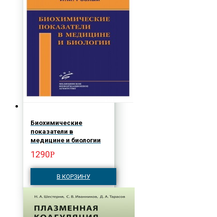
Биохимические
показатели в
медицине и биологии
1290
Р
В КОРЗИНУ