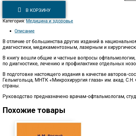
В КОРЗИНУ
Категория:
Медицина и здоровье
Описание
В отличие от большинства других изданий в национальн
диагностики, медикаментозным, лазерным и хирургическ
В книгу вошли общие и частные вопросы офтальмологии
по диагностике, лечению и профилактике отдельных ноз
В подготовке настоящего издания в качестве авторов-с
Гельмгольца, МНТК «Микрохирургия глаза» им. акад. С.
страны.
Руководство предназначено врачам-офтальмологам, студе
Похожие товары