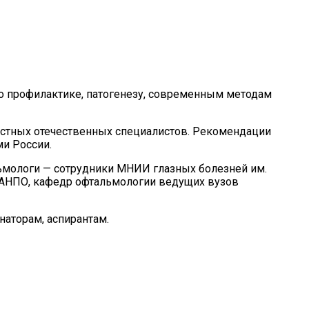
но профилактике, патогенезу, современным методам
стных отечественных специалистов. Рекомендации
и России.
льмологи — сотрудники МНИИ глазных болезней им.
РМАНПО, кафедр офтальмологии ведущих вузов
наторам, аспирантам.