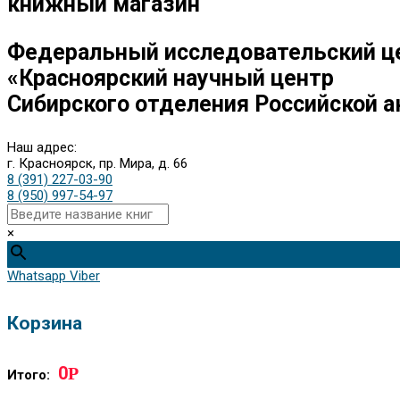
книжный магазин
Федеральный исследовательский ц
«Красноярский научный центр
Сибирского отделения Российской а
Наш адрес:
г. Красноярск, пр. Мира, д. 66
8 (391) 227-03-90
8 (950) 997-54-97
×
Whatsapp
Viber
Корзина
0
Р
Итого: