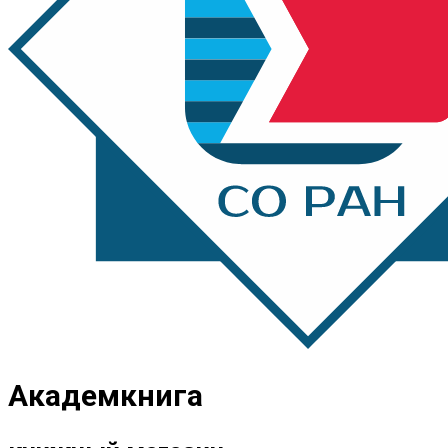
Академкнига