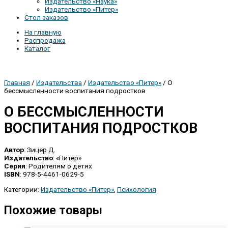
Издательство «Наука»
Издательство «Питер»
Стол заказов
На главную
Распродажа
Каталог
Главная
/
Издательства
/
Издательство «Питер»
/ О
бессмысленности воспитания подростков
О БЕССМЫСЛЕННОСТИ
ВОСПИТАНИЯ ПОДРОСТКОВ
Автор
: Зицер Д.
Издательство
: «Питер»
Серия
: Родителям о детях
ISBN
: 978-5-4461-0629-5
Категории:
Издательство «Питер»
,
Психология
Похожие товары