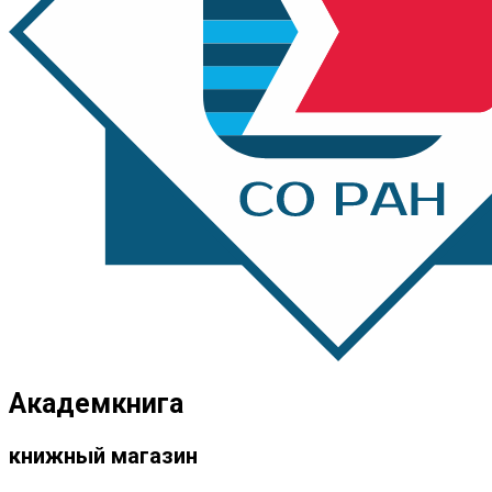
Академкнига
книжный магазин