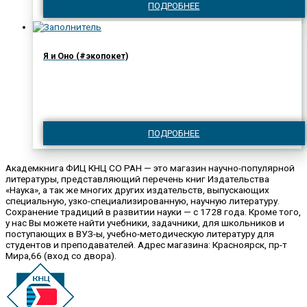
ПОДРОБНЕЕ
Я и Оно (#экопокет)
ПОДРОБНЕЕ
Академкнига ФИЦ КНЦ СО РАН — это магазин научно-популярной
литературы, представляющий перечень книг Издательства
«Наука», а так же многих других издательств, выпускающих
специальную, узко-специализированную, научную литературу.
Сохранение традиций в развитии науки — с 1728 года. Кроме того,
у нас Вы можете найти учебники, задачники, для школьников и
поступающих в ВУЗ-ы, учебно-методическую литературу для
студентов и преподавателей. Адрес магазина: Красноярск, пр-т
Мира,66 (вход со двора).