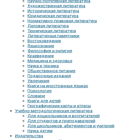
Научно-популярная литература
Художественная литература
Историческая литература
Юридическая литература
Нормативно-правовая литература
Деловая литература
Техническая литература
Литературные памятники
Востоковедение
Языкознание
Философия и религия
Краеведение
Медицина и здоровье
Наука и техника
Общественное питание
Подарочные издания
Увлечения
Книги на иностранных языках
Психология
Словари
Книги для детей
Географические карты и атласы
Учебно-методологическая литература
Для дошкольников и воспитателей
Для студентов и преподавателей
Для школьников, абитуриентов и учителей
Наука детям
Издательства