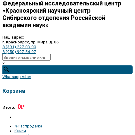
Федеральный исследовательский центр
«Красноярский научный центр
Сибирского отделения Российской
академии наук»
Наш адрес:
г. Красноярск, пр. Мира, д. 66
8 (391) 227-03-90
8 (950) 997-54-97
×
Whatsapp
Viber
Корзина
0
Р
Итого:
%Распродажа
Книги