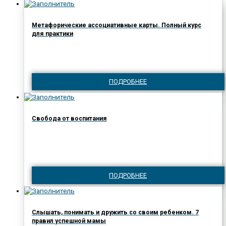
Метафорические ассоциативные карты. Полный курс
для практики
ПОДРОБНЕЕ
Свобода от воспитания
ПОДРОБНЕЕ
Слышать, понимать и дружить со своим ребенком. 7
правил успешной мамы