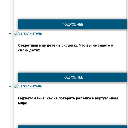
ПОДРОБНЕЕ
Секретный мир детей в рисунках. Что вы не знаете о
своих детях
ПОДРОБНЕЕ
Гаджетомания: как не потерять ребенка в виртуальном
мире