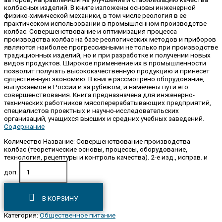
колбасных изделий. В книге изложены основы инженерной
физико-химической механики, в том числе реология в ее
практическом использовании в промышленном производстве
колбас. Совершенствование и оптимизация процесса
производства колбас на базе реологических методов и приборов
являются наиболее прогрессивными не только при производстве
традиционных изделий, но и при разработке и получении новых
видов продуктов. Широкое применение их в промышленности
позволит получать высококачественную продукцию и принесет
существенную экономию. В книге рассмотрено оборудование,
выпускаемое в России и за рубежом, и намечены пути его
совершенствования. Книга предназначена для инженерно-
технических работников мясоперерабатывающих предприятий,
специалистов проектных и научно-исследовательских
организаций, учащихся высших и средних учебных заведений.
Содержание
Количество Название: Совершенствование производства
колбас (теоретические основы, процессы, оборудование,
технология, рецептуры и контроль качества). 2-е изд., исправ. и
доп.
В КОРЗИНУ
Категория:
Общественное питание