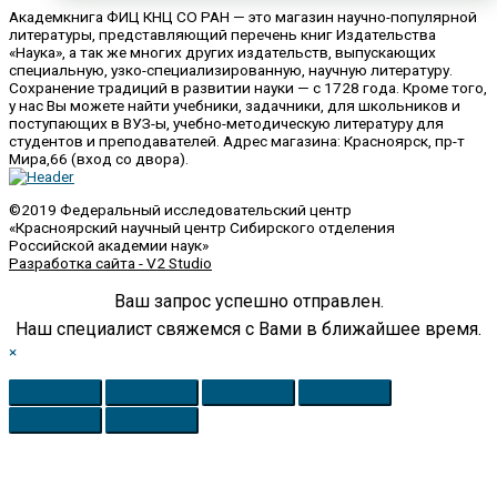
Академкнига ФИЦ КНЦ СО РАН — это магазин научно-популярной
литературы, представляющий перечень книг Издательства
«Наука», а так же многих других издательств, выпускающих
специальную, узко-специализированную, научную литературу.
Сохранение традиций в развитии науки — с 1728 года. Кроме того,
у нас Вы можете найти учебники, задачники, для школьников и
поступающих в ВУЗ-ы, учебно-методическую литературу для
студентов и преподавателей. Адрес магазина: Красноярск, пр-т
Мира,66 (вход со двора).
©2019 Федеральный исследовательский центр
«Красноярский научный центр Сибирского отделения
Российской академии наук»
Разработка сайта - V2 Studio
Ваш запрос успешно отправлен.
Наш специалист свяжемся с Вами в ближайшее время.
×