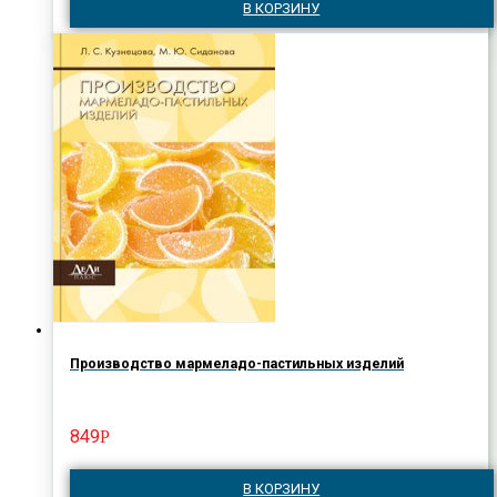
В КОРЗИНУ
Производство мармеладо-пастильных изделий
849
Р
В КОРЗИНУ