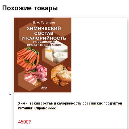
Похожие товары
Химический состав и калорийность российских продуктов
питания: Справочник
4500
Р