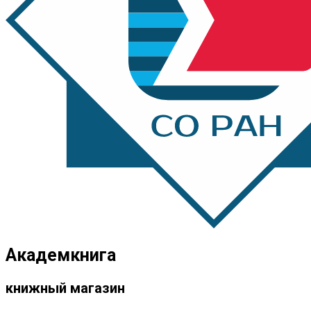
Академкнига
книжный магазин