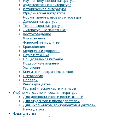
Научно-популярная литература
Художественная литература
Историческая литература
Юридическая литература
Нормативно-правовая литература
Деловая литература
Техническая литература
Литературные памятники
Востоковедение
Языкознание
Философия и религия
Краеведение
Медицина и здоровье
Наука и техника
Общественное питание
Подарочные издания
Увлечения
Книги на иностранных языках
Психология
Словари
Книги для детей
Географические карты и атласы
Учебно-методологическая литература
Для дошкольников и воспитателей
Для студентов и преподавателей
Для школьников, абитуриентов и учителей
Наука детям
Издательства