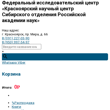
Федеральный исследовательский центр
«Красноярский научный центр
Сибирского отделения Российской
академии наук»
Наш адрес:
г. Красноярск, пр. Мира, д. 66
8 (391) 227-03-90
8 (950) 997-54-97
×
Whatsapp
Viber
Корзина
0
Р
Итого:
%Распродажа
Книги