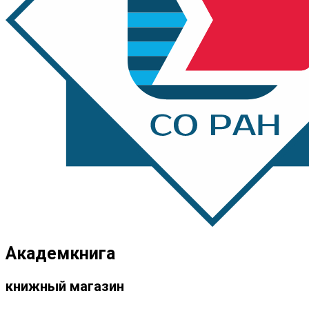
Академкнига
книжный магазин