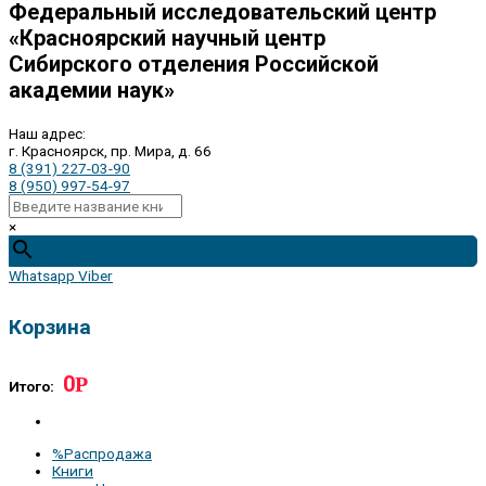
Федеральный исследовательский центр
«Красноярский научный центр
Сибирского отделения Российской
академии наук»
Наш адрес:
г. Красноярск, пр. Мира, д. 66
8 (391) 227-03-90
8 (950) 997-54-97
×
Whatsapp
Viber
Корзина
0
Р
Итого:
%Распродажа
Книги