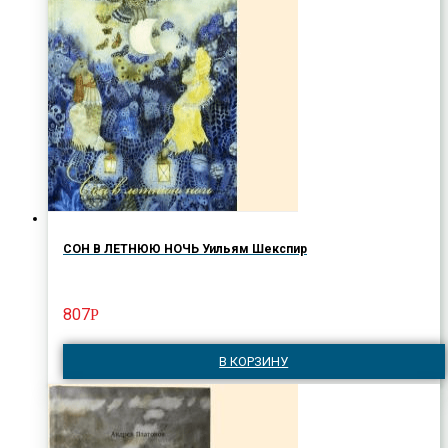
СОН В ЛЕТНЮЮ НОЧЬ Уильям Шекспир
807
Р
В КОРЗИНУ