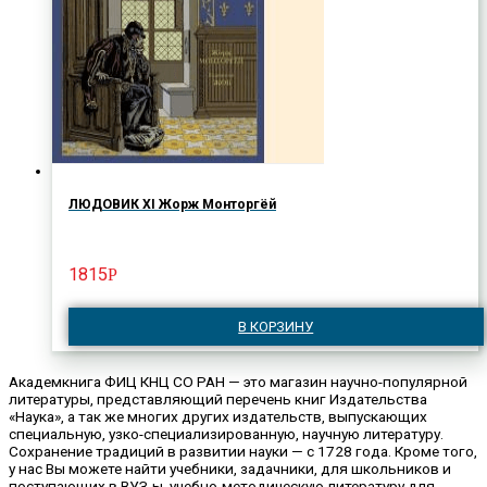
ЛЮДОВИК XI Жорж Монторгёй
1815
Р
В КОРЗИНУ
Академкнига ФИЦ КНЦ СО РАН — это магазин научно-популярной
литературы, представляющий перечень книг Издательства
«Наука», а так же многих других издательств, выпускающих
специальную, узко-специализированную, научную литературу.
Сохранение традиций в развитии науки — с 1728 года. Кроме того,
у нас Вы можете найти учебники, задачники, для школьников и
поступающих в ВУЗ-ы, учебно-методическую литературу для