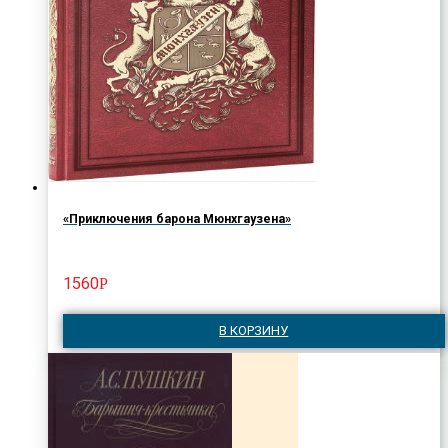
«Приключения барона Мюнхгаузена»
1560
Р
В КОРЗИНУ