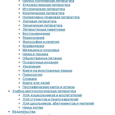
Научно-популярная литература
Художественная литература
Историческая литература
Юридическая литература
Нормативно-правовая литература
Деловая литература
Техническая литература
Литературные памятники
Востоковедение
Языкознание
Философия и религия
Краеведение
Медицина и здоровье
Наука и техника
Общественное питание
Подарочные издания
Увлечения
Книги на иностранных языках
Психология
Словари
Книги для детей
Географические карты и атласы
Учебно-методологическая литература
Для дошкольников и воспитателей
Для студентов и преподавателей
Для школьников, абитуриентов и учителей
Наука детям
Издательства