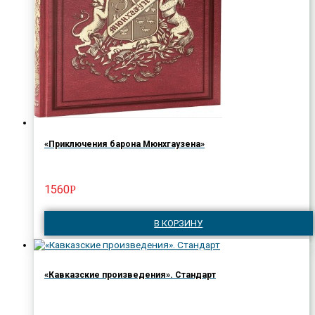
«Приключения барона Мюнхгаузена»
1560
Р
В КОРЗИНУ
«Кавказские произведения». Стандарт