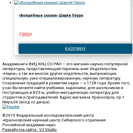
«Волшебные сказки» Шарля Перро
1300
Р
В КОРЗИНУ
Академкнига ФИЦ КНЦ СО РАН — это магазин научно-популярной
литературы, представляющий перечень книг Издательства
«Наука», а так же многих других издательств, выпускающих
специальную, узко-специализированную, научную литературу.
Сохранение традиций в развитии науки — с 1728 года. Кроме того,
у нас Вы можете найти учебники, задачники, для школьников и
поступающих в ВУЗ-ы, учебно-методическую литературу для
студентов и преподавателей. Адрес магазина: Красноярск, пр-т
Мира,66 (вход со двора).
©2019 Федеральный исследовательский центр
«Красноярский научный центр Сибирского отделения
Российской академии наук»
Разработка сайта - V2 Studio