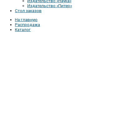
Издательство «Наука»
Издательство «Питер»
Стол заказов
На главную
Распродажа
Каталог