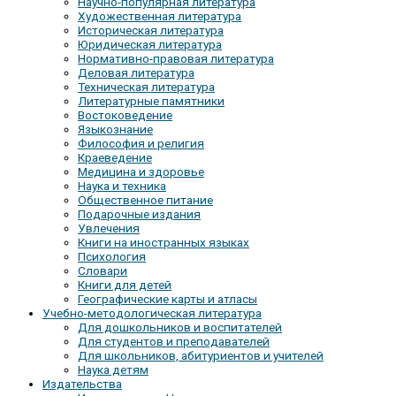
Научно-популярная литература
Художественная литература
Историческая литература
Юридическая литература
Нормативно-правовая литература
Деловая литература
Техническая литература
Литературные памятники
Востоковедение
Языкознание
Философия и религия
Краеведение
Медицина и здоровье
Наука и техника
Общественное питание
Подарочные издания
Увлечения
Книги на иностранных языках
Психология
Словари
Книги для детей
Географические карты и атласы
Учебно-методологическая литература
Для дошкольников и воспитателей
Для студентов и преподавателей
Для школьников, абитуриентов и учителей
Наука детям
Издательства