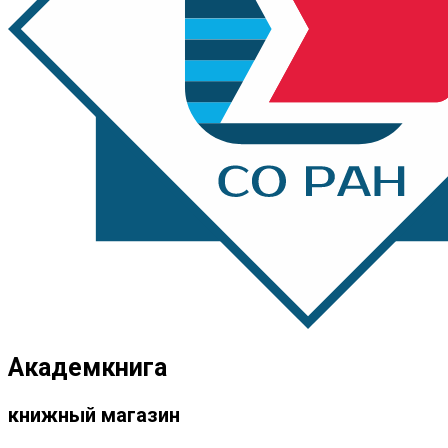
Академкнига
книжный магазин