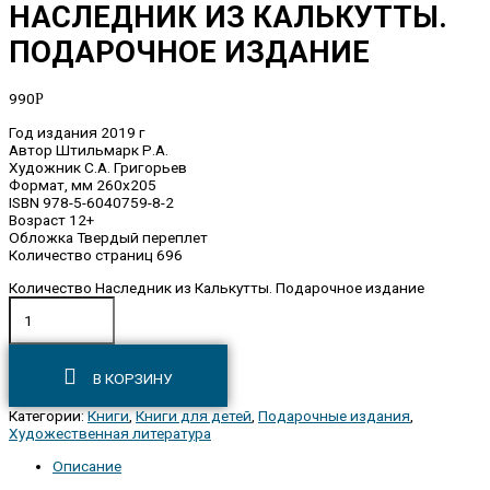
НАСЛЕДНИК ИЗ КАЛЬКУТТЫ.
ПОДАРОЧНОЕ ИЗДАНИЕ
990
Р
Год издания 2019 г
Автор Штильмарк Р.А.
Художник С.А. Григорьев
Формат, мм 260х205
ISBN 978-5-6040759-8-2
Возраст 12+
Обложка Твердый переплет
Количество страниц 696
Количество Наследник из Калькутты. Подарочное издание
В КОРЗИНУ
Категории:
Книги
,
Книги для детей
,
Подарочные издания
,
Художественная литература
Описание