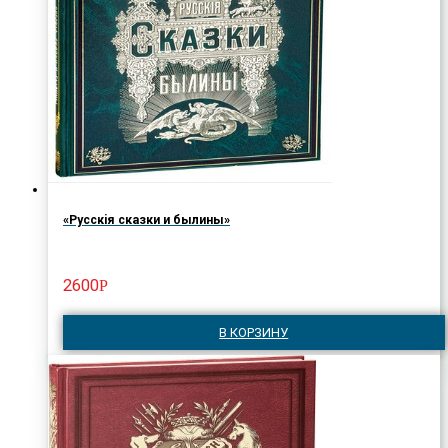
«Русскiя сказки и былины»
2600
Р
В КОРЗИНУ