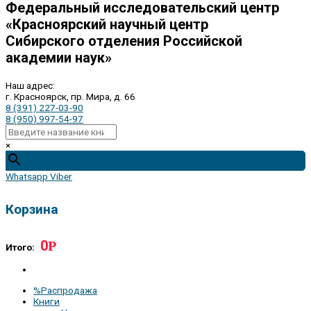
Федеральный исследовательский центр
«Красноярский научный центр
Сибирского отделения Российской
академии наук»
Наш адрес:
г. Красноярск, пр. Мира, д. 66
8 (391) 227-03-90
8 (950) 997-54-97
×
Whatsapp
Viber
Корзина
0
Р
Итого:
%Распродажа
Книги