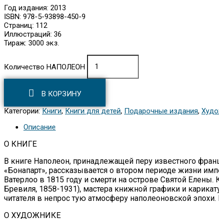
Год издания: 2013
ISBN: 978-5-93898-450-9
Страниц: 112
Иллюстраций: 36
Тираж: 3000 экз.
Количество НАПОЛЕОН
В КОРЗИНУ
Категории:
Книги
,
Книги для детей
,
Подарочные издания
,
Худо
Описание
О КНИГЕ
В книге Наполеон, принадлежащей перу известного франц
«Бонапарт», рассказывается о втором периоде жизни имп
Ватерлоо в 1815 году и смерти на острове Святой Елен
Бревиля, 1858-1931), мастера книжной графики и ка­ри
читателя в непрос тую атмосферу наполеоновской эпохи
О ХУДОЖНИКЕ