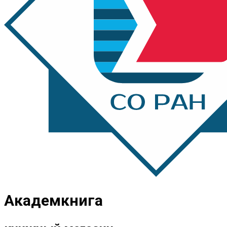
Академкнига