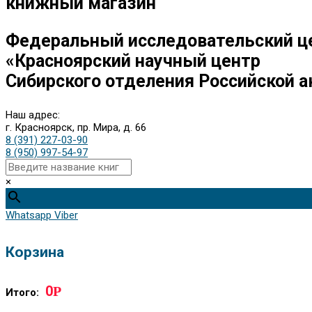
книжный магазин
Федеральный исследовательский ц
«Красноярский научный центр
Сибирского отделения Российской а
Наш адрес:
г. Красноярск, пр. Мира, д. 66
8 (391) 227-03-90
8 (950) 997-54-97
×
Whatsapp
Viber
Корзина
0
Р
Итого: