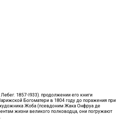
Лебег. 1857-I933). продолжении его книги
 Парижской Богоматери в 1804 году до поражения при
о художника Жоба (псевдоним Жака Онфруа де
ментам жизни великого полководца, они погружают
.