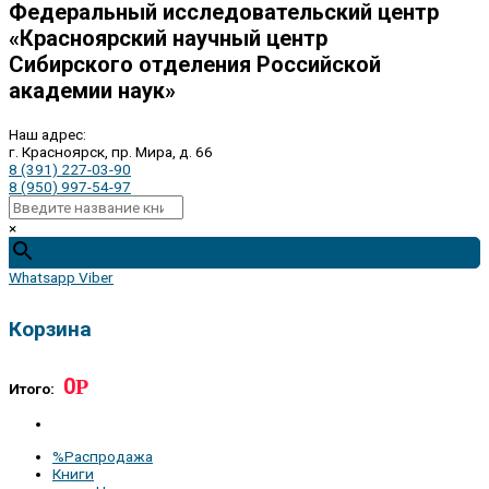
Федеральный исследовательский центр
«Красноярский научный центр
Сибирского отделения Российской
академии наук»
Наш адрес:
г. Красноярск, пр. Мира, д. 66
8 (391) 227-03-90
8 (950) 997-54-97
×
Whatsapp
Viber
Корзина
0
Р
Итого:
%Распродажа
Книги