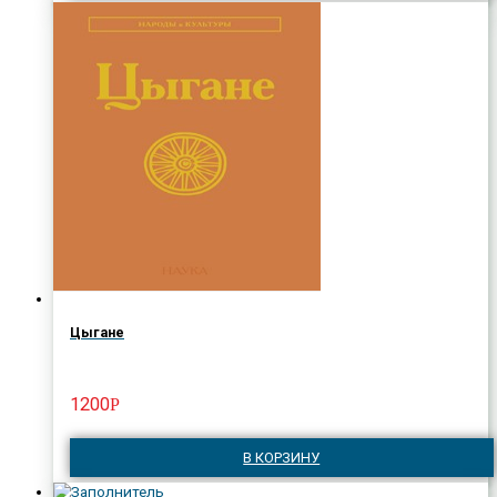
Цыгане
1200
Р
В КОРЗИНУ