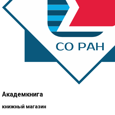
Академкнига
книжный магазин