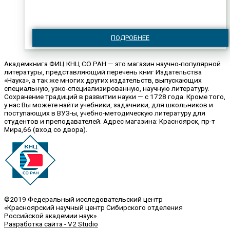
ПОДРОБНЕЕ
Академкнига ФИЦ КНЦ СО РАН — это магазин научно-популярной
литературы, представляющий перечень книг Издательства
«Наука», а так же многих других издательств, выпускающих
специальную, узко-специализированную, научную литературу.
Сохранение традиций в развитии науки — с 1728 года. Кроме того,
у нас Вы можете найти учебники, задачники, для школьников и
поступающих в ВУЗ-ы, учебно-методическую литературу для
студентов и преподавателей. Адрес магазина: Красноярск, пр-т
Мира,66 (вход со двора).
©2019 Федеральный исследовательский центр
«Красноярский научный центр Сибирского отделения
Российской академии наук»
Разработка сайта - V2 Studio