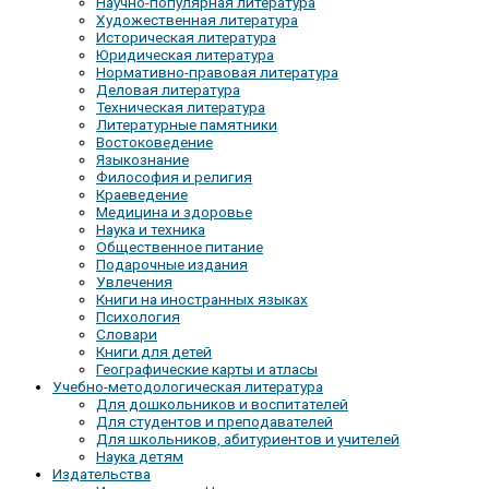
Научно-популярная литература
Художественная литература
Историческая литература
Юридическая литература
Нормативно-правовая литература
Деловая литература
Техническая литература
Литературные памятники
Востоковедение
Языкознание
Философия и религия
Краеведение
Медицина и здоровье
Наука и техника
Общественное питание
Подарочные издания
Увлечения
Книги на иностранных языках
Психология
Словари
Книги для детей
Географические карты и атласы
Учебно-методологическая литература
Для дошкольников и воспитателей
Для студентов и преподавателей
Для школьников, абитуриентов и учителей
Наука детям
Издательства