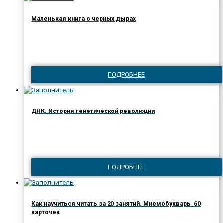
Маленькая книга о черных дырах
ПОДРОБНЕЕ
ДНК. История генетической революции
ПОДРОБНЕЕ
Как научиться читать за 20 занятий. Мнемобукварь_60
карточек