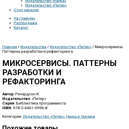
Издательство «Наука»
Издательство «Питер»
Стол заказов
На главную
Распродажа
Каталог
Главная
/
Издательства
/
Издательство «Питер»
/ Микросервисы.
Паттерны разработки и рефакторинга
МИКРОСЕРВИСЫ. ПАТТЕРНЫ
РАЗРАБОТКИ И
РЕФАКТОРИНГА
Автор
: Ричардсон К.
Издательство
: «Питер»
Серия
: Библиотека программиста
ISBN
: 978-5-4461-0996-8
Категории:
Издательство «Питер»
,
Наука и техника
Похожие товары