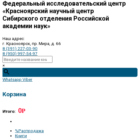
Федеральный исследовательский центр
«Красноярский научный центр
Сибирского отделения Российской
академии наук»
Наш адрес:
г. Красноярск, пр. Мира, д. 66
8 (391) 227-03-90
8 (950) 997-54-97
×
Whatsapp
Viber
Корзина
0
Р
Итого:
%Распродажа
Книги