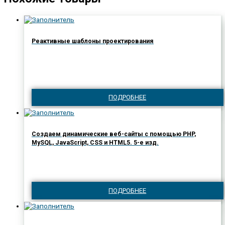
Реактивные шаблоны проектирования
ПОДРОБНЕЕ
Создаем динамические веб-сайты с помощью PHP,
MySQL, JavaScript, CSS и HTML5. 5-е изд.
ПОДРОБНЕЕ