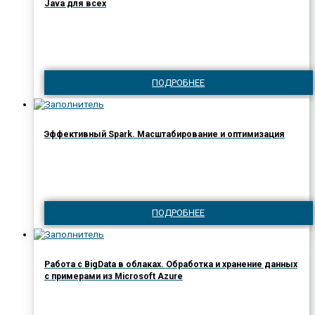
Java для всех
ПОДРОБНЕЕ
Эффективный Spark. Масштабирование и оптимизация
ПОДРОБНЕЕ
Работа с BigData в облаках. Обработка и хранение данных
с примерами из Microsoft Azure