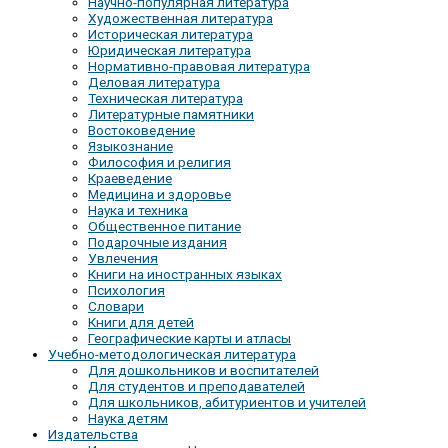
Научно-популярная литература
Художественная литература
Историческая литература
Юридическая литература
Нормативно-правовая литература
Деловая литература
Техническая литература
Литературные памятники
Востоковедение
Языкознание
Философия и религия
Краеведение
Медицина и здоровье
Наука и техника
Общественное питание
Подарочные издания
Увлечения
Книги на иностранных языках
Психология
Словари
Книги для детей
Географические карты и атласы
Учебно-методологическая литература
Для дошкольников и воспитателей
Для студентов и преподавателей
Для школьников, абитуриентов и учителей
Наука детям
Издательства