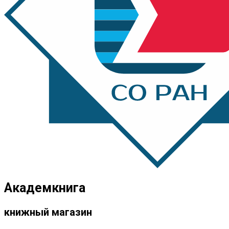
Академкнига
книжный магазин