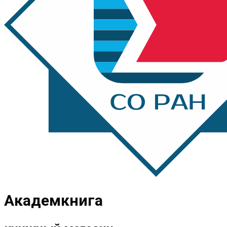
Академкнига