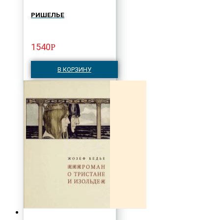
РИШЕЛЬЕ
1540
Р
В КОРЗИНУ