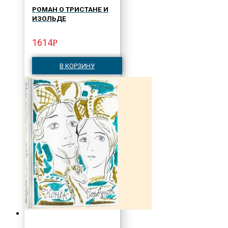
РОМАН О ТРИСТАНЕ И
ИЗОЛЬДЕ
1614
Р
В КОРЗИНУ