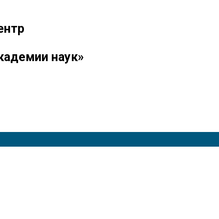
ентр
кадемии наук»