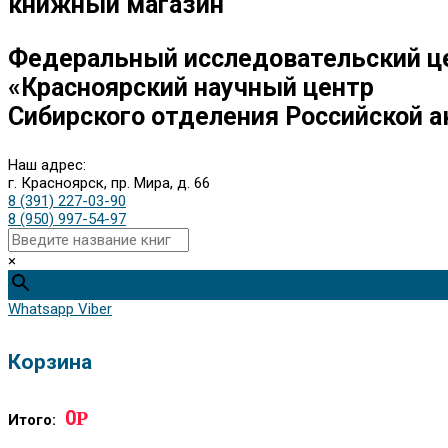
книжный магазин
Федеральный исследовательский ц
«Красноярский научный центр
Сибирского отделения Российской а
Наш адрес:
г. Красноярск, пр. Мира, д. 66
8 (391) 227-03-90
8 (950) 997-54-97
×
Whatsapp
Viber
Корзина
0
Р
Итого: