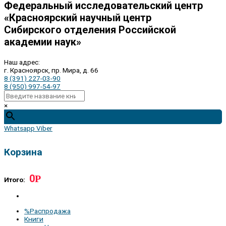
Федеральный исследовательский центр
«Красноярский научный центр
Сибирского отделения Российской
академии наук»
Наш адрес:
г. Красноярск, пр. Мира, д. 66
8 (391) 227-03-90
8 (950) 997-54-97
×
Whatsapp
Viber
Корзина
0
Р
Итого:
%Распродажа
Книги