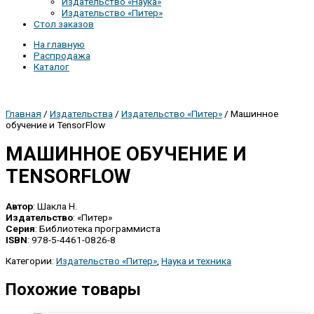
Издательство «Наука»
Издательство «Питер»
Стол заказов
На главную
Распродажа
Каталог
Главная
/
Издательства
/
Издательство «Питер»
/ Машинное
обучение и TensorFlow
МАШИННОЕ ОБУЧЕНИЕ И
TENSORFLOW
Автор
: Шакла Н.
Издательство
: «Питер»
Серия
: Библиотека программиста
ISBN
: 978-5-4461-0826-8
Категории:
Издательство «Питер»
,
Наука и техника
Похожие товары