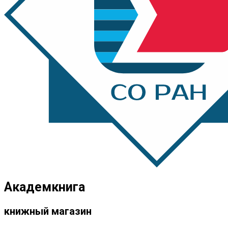
Академкнига
книжный магазин