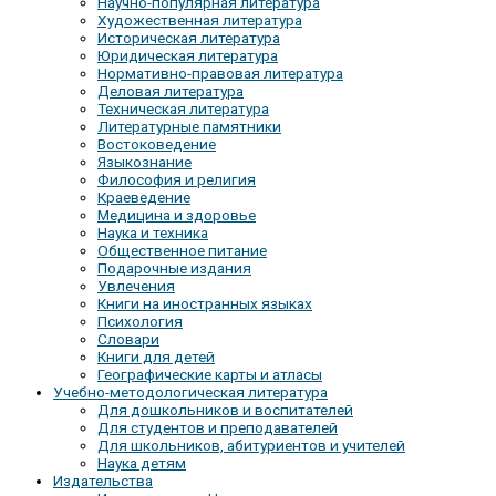
Научно-популярная литература
Художественная литература
Историческая литература
Юридическая литература
Нормативно-правовая литература
Деловая литература
Техническая литература
Литературные памятники
Востоковедение
Языкознание
Философия и религия
Краеведение
Медицина и здоровье
Наука и техника
Общественное питание
Подарочные издания
Увлечения
Книги на иностранных языках
Психология
Словари
Книги для детей
Географические карты и атласы
Учебно-методологическая литература
Для дошкольников и воспитателей
Для студентов и преподавателей
Для школьников, абитуриентов и учителей
Наука детям
Издательства