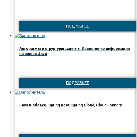
ПОДРОБНЕЕ
Алгоритмы и структуры данных. Извлечение информации
на языке Java
ПОДРОБНЕЕ
Java в облаке. Spring Boot, Spring Cloud, Cloud Foundry