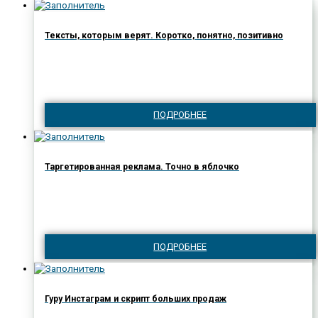
Тексты, которым верят. Коротко, понятно, позитивно
ПОДРОБНЕЕ
Таргетированная реклама. Точно в яблочко
ПОДРОБНЕЕ
Гуру Инстаграм и скрипт больших продаж