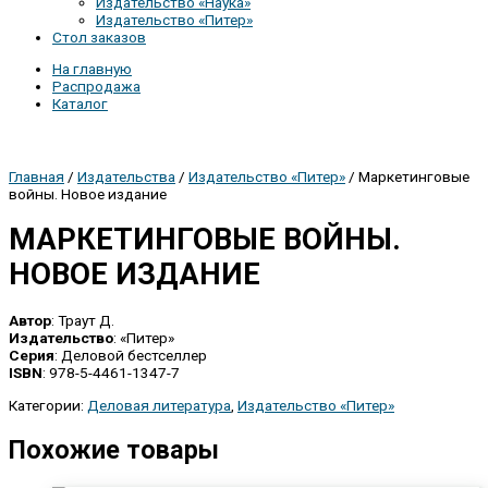
Издательство «Наука»
Издательство «Питер»
Стол заказов
На главную
Распродажа
Каталог
Главная
/
Издательства
/
Издательство «Питер»
/ Маркетинговые
войны. Новое издание
МАРКЕТИНГОВЫЕ ВОЙНЫ.
НОВОЕ ИЗДАНИЕ
Автор
: Траут Д.
Издательство
: «Питер»
Серия
: Деловой бестселлер
ISBN
: 978-5-4461-1347-7
Категории:
Деловая литература
,
Издательство «Питер»
Похожие товары