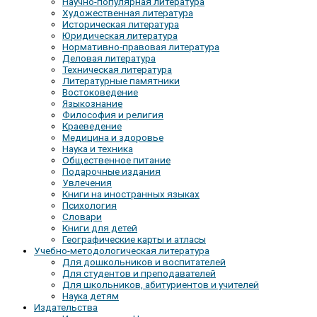
Научно-популярная литература
Художественная литература
Историческая литература
Юридическая литература
Нормативно-правовая литература
Деловая литература
Техническая литература
Литературные памятники
Востоковедение
Языкознание
Философия и религия
Краеведение
Медицина и здоровье
Наука и техника
Общественное питание
Подарочные издания
Увлечения
Книги на иностранных языках
Психология
Словари
Книги для детей
Географические карты и атласы
Учебно-методологическая литература
Для дошкольников и воспитателей
Для студентов и преподавателей
Для школьников, абитуриентов и учителей
Наука детям
Издательства