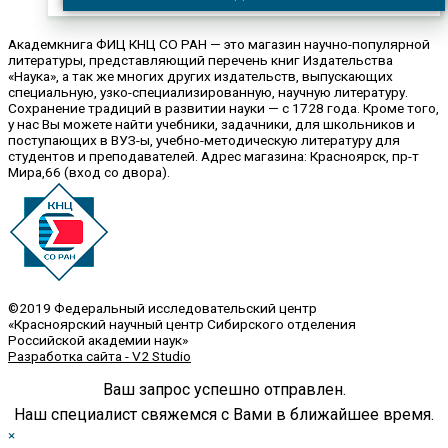
Академкнига ФИЦ КНЦ СО РАН — это магазин научно-популярной
литературы, представляющий перечень книг Издательства
«Наука», а так же многих других издательств, выпускающих
специальную, узко-специализированную, научную литературу.
Сохранение традиций в развитии науки — с 1728 года. Кроме того,
у нас Вы можете найти учебники, задачники, для школьников и
поступающих в ВУЗ-ы, учебно-методическую литературу для
студентов и преподавателей. Адрес магазина: Красноярск, пр-т
Мира,66 (вход со двора).
©2019 Федеральный исследовательский центр
«Красноярский научный центр Сибирского отделения
Российской академии наук»
Разработка сайта - V2 Studio
Ваш запрос успешно отправлен.
Наш специалист свяжемся с Вами в ближайшее время.
×