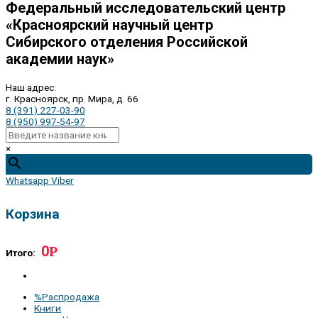
Федеральный исследовательский центр
«Красноярский научный центр
Сибирского отделения Российской
академии наук»
Наш адрес:
г. Красноярск, пр. Мира, д. 66
8 (391) 227-03-90
8 (950) 997-54-97
×
Whatsapp
Viber
Корзина
0
Р
Итого:
%Распродажа
Книги