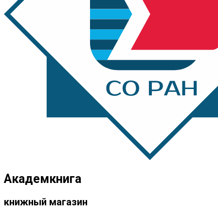
Академкнига
книжный магазин