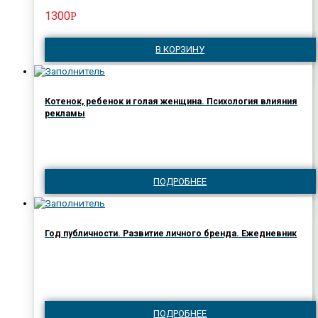
1300
Р
В КОРЗИНУ
Котенок, ребенок и голая женщина. Психология влияния
рекламы
ПОДРОБНЕЕ
Год публичности. Развитие личного бренда. Ежедневник
ПОДРОБНЕЕ