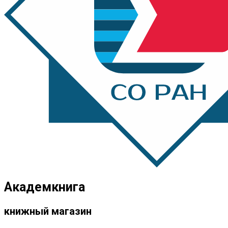
Академкнига
книжный магазин