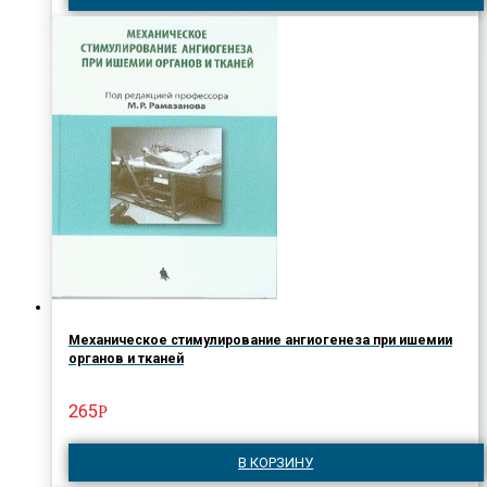
Механическое стимулирование ангиогенеза при ишемии
органов и тканей
265
Р
В КОРЗИНУ