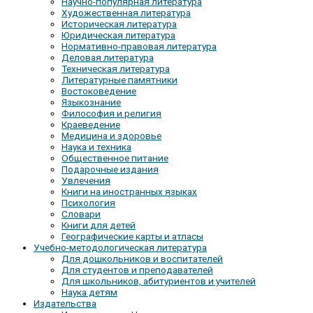
Научно-популярная литература
Художественная литература
Историческая литература
Юридическая литература
Нормативно-правовая литература
Деловая литература
Техническая литература
Литературные памятники
Востоковедение
Языкознание
Философия и религия
Краеведение
Медицина и здоровье
Наука и техника
Общественное питание
Подарочные издания
Увлечения
Книги на иностранных языках
Психология
Словари
Книги для детей
Географические карты и атласы
Учебно-методологическая литература
Для дошкольников и воспитателей
Для студентов и преподавателей
Для школьников, абитуриентов и учителей
Наука детям
Издательства