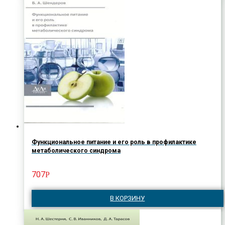
Функциональное питание и его роль в профилактике
метаболического синдрома
707
Р
В КОРЗИНУ