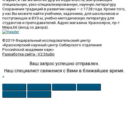
специальную, узко-специализированную, научную литературу.
Сохранение традиций в развитии науки — с 1728 года. Кроме того,
у нас Вы можете найти учебники, задачники, для школьников и
поступающих в ВУЗ-ы, учебно-методическую литературу для
студентов и преподавателей. Адрес магазина: Красноярск, пр-т
Мира,66 (вход со двора).
©2019 Федеральный исследовательский центр
«Красноярский научный центр Сибирского отделения
Российской академии наук»
Разработка сайта - V2 Studio
Ваш запрос успешно отправлен.
Наш специалист свяжемся с Вами в ближайшее время.
×