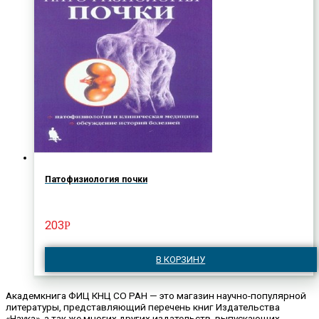
Патофизиология почки
203
Р
В КОРЗИНУ
Академкнига ФИЦ КНЦ СО РАН — это магазин научно-популярной
литературы, представляющий перечень книг Издательства
«Наука», а так же многих других издательств, выпускающих