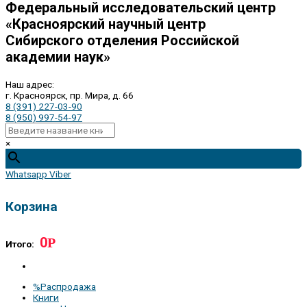
Федеральный исследовательский центр
«Красноярский научный центр
Сибирского отделения Российской
академии наук»
Наш адрес:
г. Красноярск, пр. Мира, д. 66
8 (391) 227-03-90
8 (950) 997-54-97
×
Whatsapp
Viber
Корзина
0
Р
Итого:
%Распродажа
Книги