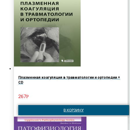
Плазменная коагуляция в травматологии и ортопедии +
CD
267
Р
В КОРЗИНУ