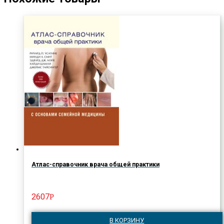
Атлас-справочник врача общей практики
2607
Р
В КОРЗИНУ