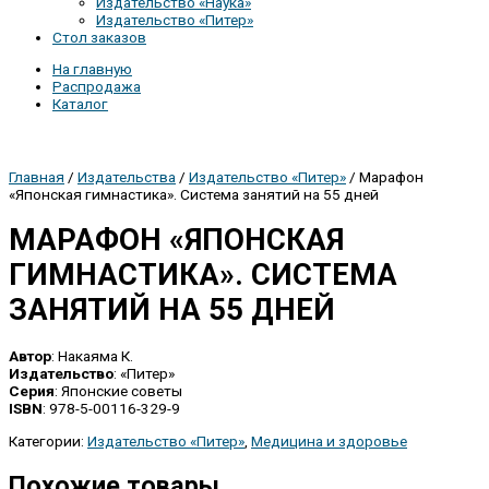
Издательство «Наука»
Издательство «Питер»
Стол заказов
На главную
Распродажа
Каталог
Главная
/
Издательства
/
Издательство «Питер»
/ Марафон
«Японская гимнастика». Система занятий на 55 дней
МАРАФОН «ЯПОНСКАЯ
ГИМНАСТИКА». СИСТЕМА
ЗАНЯТИЙ НА 55 ДНЕЙ
Автор
: Накаяма К.
Издательство
: «Питер»
Серия
: Японские советы
ISBN
: 978-5-00116-329-9
Категории:
Издательство «Питер»
,
Медицина и здоровье
Похожие товары