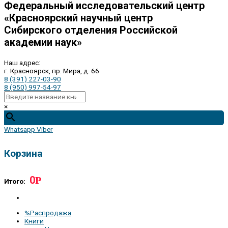
Федеральный исследовательский центр
«Красноярский научный центр
Сибирского отделения Российской
академии наук»
Наш адрес:
г. Красноярск, пр. Мира, д. 66
8 (391) 227-03-90
8 (950) 997-54-97
×
Whatsapp
Viber
Корзина
0
Р
Итого:
%Распродажа
Книги