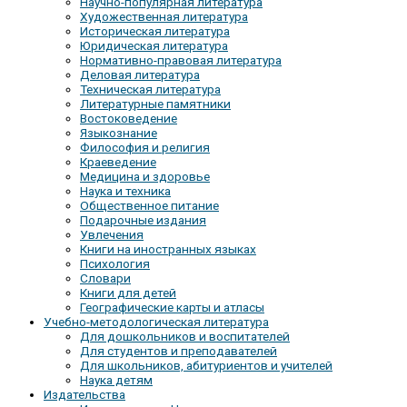
Научно-популярная литература
Художественная литература
Историческая литература
Юридическая литература
Нормативно-правовая литература
Деловая литература
Техническая литература
Литературные памятники
Востоковедение
Языкознание
Философия и религия
Краеведение
Медицина и здоровье
Наука и техника
Общественное питание
Подарочные издания
Увлечения
Книги на иностранных языках
Психология
Словари
Книги для детей
Географические карты и атласы
Учебно-методологическая литература
Для дошкольников и воспитателей
Для студентов и преподавателей
Для школьников, абитуриентов и учителей
Наука детям
Издательства