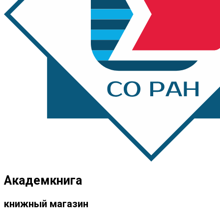
Академкнига
книжный магазин