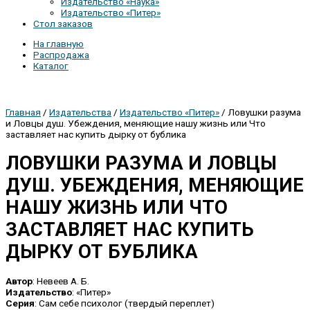
Издательство «Наука»
Издательство «Питер»
Стол заказов
На главную
Распродажа
Каталог
Главная
/
Издательства
/
Издательство «Питер»
/ Ловушки разума
и Ловцы душ. Убеждения, меняющие нашу жизнь или Что
заставляет нас купить дырку от бублика
ЛОВУШКИ РАЗУМА И ЛОВЦЫ
ДУШ. УБЕЖДЕНИЯ, МЕНЯЮЩИЕ
НАШУ ЖИЗНЬ ИЛИ ЧТО
ЗАСТАВЛЯЕТ НАС КУПИТЬ
ДЫРКУ ОТ БУБЛИКА
Автор
: Невеев А. Б.
Издательство
: «Питер»
Серия
: Сам себе психолог (твердый переплет)