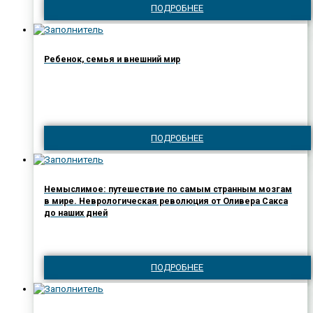
ПОДРОБНЕЕ
Ребенок, семья и внешний мир
ПОДРОБНЕЕ
Немыслимое: путешествие по самым странным мозгам
в мире. Неврологическая революция от Оливера Сакса
до наших дней
ПОДРОБНЕЕ