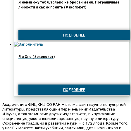
Я ненавижу тебя, только не бросай меня. Пограничные
личности и как их понять (#экопокет)
ПОДРОБНЕЕ
Я и Оно (#экопокет)
ПОДРОБНЕЕ
Академкнига ФИЦ КНЦ СО РАН — это магазин научно-популярной
литературы, представляющий перечень книг Издательства
«Наука», а так же многих других издательств, выпускающих
специальную, узко-специализированную, научную литературу.
Сохранение традиций в развитии науки — с 1728 года. Кроме того,
у нас Вы можете найти учебники, задачники, для школьников и