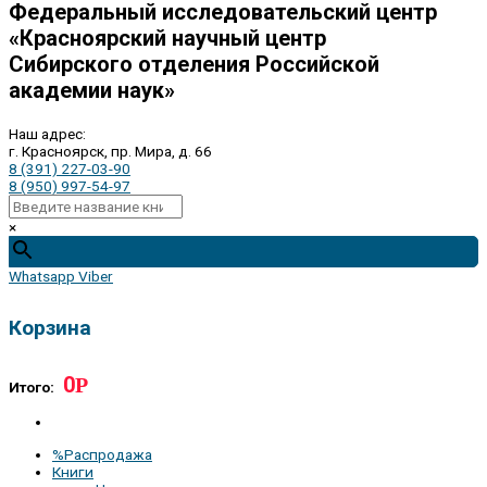
Федеральный исследовательский центр
«Красноярский научный центр
Сибирского отделения Российской
академии наук»
Наш адрес:
г. Красноярск, пр. Мира, д. 66
8 (391) 227-03-90
8 (950) 997-54-97
×
Whatsapp
Viber
Корзина
0
Р
Итого:
%Распродажа
Книги