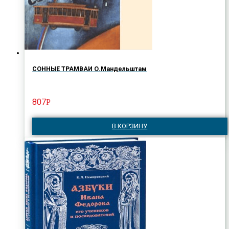
СОННЫЕ ТРАМВАИ О.Мандельштам
807
Р
В КОРЗИНУ