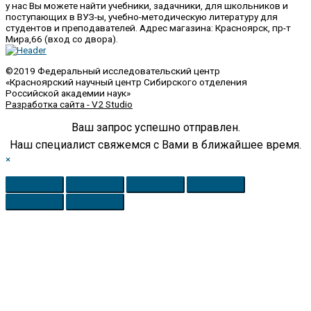
у нас Вы можете найти учебники, задачники, для школьников и
поступающих в ВУЗ-ы, учебно-методическую литературу для
студентов и преподавателей. Адрес магазина: Красноярск, пр-т
Мира,66 (вход со двора).
©2019 Федеральный исследовательский центр
«Красноярский научный центр Сибирского отделения
Российской академии наук»
Разработка сайта - V2 Studio
Ваш запрос успешно отправлен.
Наш специалист свяжемся с Вами в ближайшее время.
×