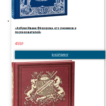
«Азбуки Ивана Фёдорова, его учеников и
последователей»
455
Р
В КОРЗИНУ