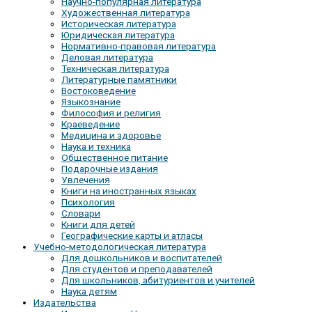
Научно-популярная литература
Художественная литература
Историческая литература
Юридическая литература
Нормативно-правовая литература
Деловая литература
Техническая литература
Литературные памятники
Востоковедение
Языкознание
Философия и религия
Краеведение
Медицина и здоровье
Наука и техника
Общественное питание
Подарочные издания
Увлечения
Книги на иностранных языках
Психология
Словари
Книги для детей
Географические карты и атласы
Учебно-методологическая литература
Для дошкольников и воспитателей
Для студентов и преподавателей
Для школьников, абитуриентов и учителей
Наука детям
Издательства