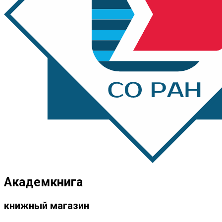
Академкнига
книжный магазин