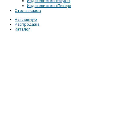
Издательство «Наука»
Издательство «Питер»
Стол заказов
На главную
Распродажа
Каталог