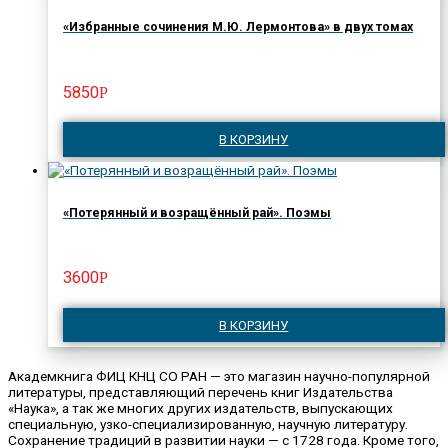
«Избранные сочинения М.Ю. Лермонтова» в двух томах
5850
Р
В КОРЗИНУ
«Потерянный и возращённый рай». Поэмы
3600
Р
В КОРЗИНУ
Академкнига ФИЦ КНЦ СО РАН — это магазин научно-популярной
литературы, представляющий перечень книг Издательства
«Наука», а так же многих других издательств, выпускающих
специальную, узко-специализированную, научную литературу.
Сохранение традиций в развитии науки — с 1728 года. Кроме того,